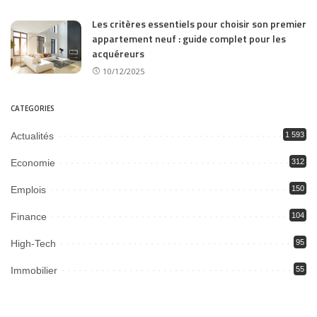
Les critères essentiels pour choisir son premier
appartement neuf : guide complet pour les
acquéreurs
10/12/2025
CATEGORIES
Actualités
1 593
Economie
312
Emplois
150
Finance
104
High-Tech
95
Immobilier
55