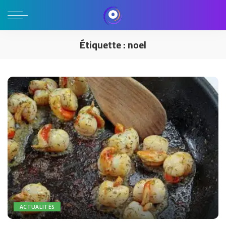
Étiquette :
noel
ACTUALITÉS