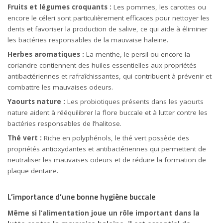
Fruits et légumes croquants :
Les pommes, les carottes ou
encore le céleri sont particulièrement efficaces pour nettoyer les
dents et favoriser la production de salive, ce qui aide à éliminer
les bactéries responsables de la mauvaise haleine.
Herbes aromatiques :
La menthe, le persil ou encore la
coriandre contiennent des huiles essentielles aux propriétés
antibactériennes et rafraîchissantes, qui contribuent à prévenir et
combattre les mauvaises odeurs.
Yaourts nature :
Les probiotiques présents dans les yaourts
nature aident à rééquilibrer la flore buccale et à lutter contre les
bactéries responsables de l’halitose.
Thé vert :
Riche en polyphénols, le thé vert possède des
propriétés antioxydantes et antibactériennes qui permettent de
neutraliser les mauvaises odeurs et de réduire la formation de
plaque dentaire.
L’importance d’une bonne hygiène buccale
Même si l’alimentation joue un rôle important dans la