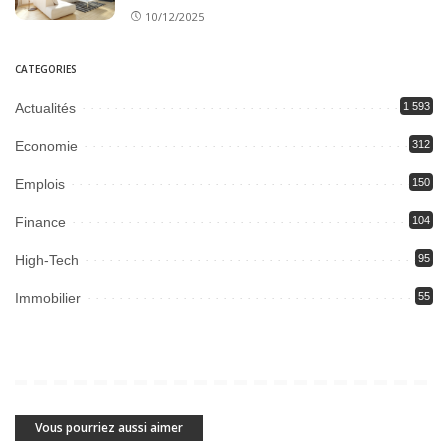
10/12/2025
CATEGORIES
Actualités
1 593
Economie
312
Emplois
150
Finance
104
High-Tech
95
Immobilier
55
Vous pourriez aussi aimer