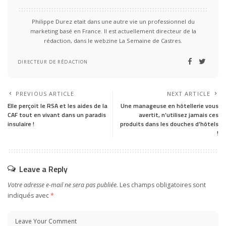
Philippe Durez etait dans une autre vie un professionnel du
marketing basé en France. Il est actuellement directeur de la
rédaction, dans le webzine La Semaine de Castres.
DIRECTEUR DE RÉDACTION
PREVIOUS ARTICLE
NEXT ARTICLE
Elle perçoit le RSA et les aides de la
Une manageuse en hôtellerie vous
CAF tout en vivant dans un paradis
avertit, n’utilisez jamais ces
insulaire !
produits dans les douches d’hôtels
!
Leave a Reply
Votre adresse e-mail ne sera pas publiée.
Les champs obligatoires sont
indiqués avec
*