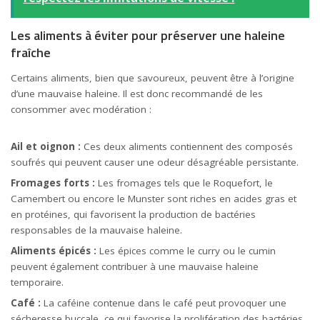
Les aliments à éviter pour préserver une haleine
fraîche
Certains aliments, bien que savoureux, peuvent être à l’origine
d’une mauvaise haleine. Il est donc recommandé de les
consommer avec modération :
Ail et oignon :
Ces deux aliments contiennent des composés
soufrés qui peuvent causer une odeur désagréable persistante.
Fromages forts :
Les fromages tels que le Roquefort, le
Camembert ou encore le Munster sont riches en acides gras et
en protéines, qui favorisent la production de bactéries
responsables de la mauvaise haleine.
Aliments épicés :
Les épices comme le curry ou le cumin
peuvent également contribuer à une mauvaise haleine
temporaire.
Café :
La caféine contenue dans le café peut provoquer une
sécheresse buccale, ce qui favorise la prolifération des bactéries