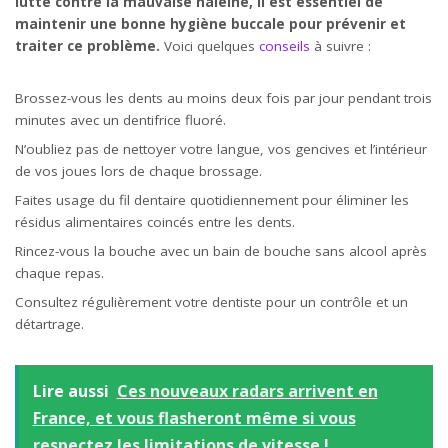
lutte contre la mauvaise haleine, il est essentiel de
maintenir une bonne hygiène buccale pour prévenir et
traiter ce problème.
Voici quelques
conseils
à suivre :
Brossez-vous les dents au moins deux fois par jour pendant trois
minutes avec un dentifrice fluoré.
N’oubliez pas de nettoyer votre langue, vos gencives et l’intérieur
de vos joues lors de chaque brossage.
Faites usage du fil dentaire quotidiennement pour éliminer les
résidus alimentaires coincés entre les dents.
Rincez-vous la bouche avec un bain de bouche sans alcool après
chaque repas.
Consultez régulièrement votre dentiste pour un contrôle et un
détartrage.
Lire aussi
Ces nouveaux radars arrivent en
France, et vous flasheront même si vous
respectez les limitations de vitesse !