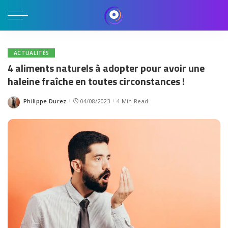
ACTUALITÉS
4 aliments naturels à adopter pour avoir une
haleine fraîche en toutes circonstances !
Philippe Durez
04/08/2023
4 Min Read
Posted
by