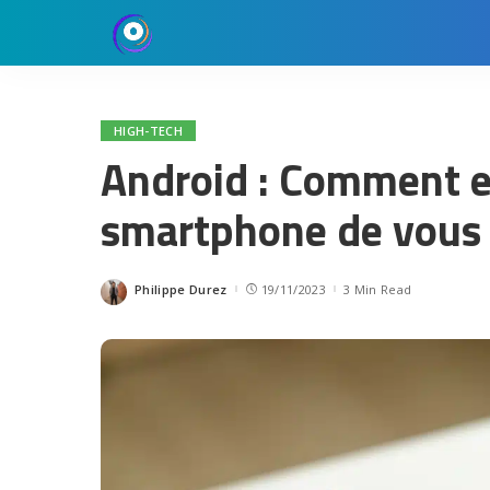
HIGH-TECH
Android : Comment 
smartphone de vous 
Philippe Durez
19/11/2023
3 Min Read
Posted
by