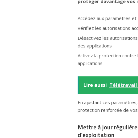
protéger davantage vos i
Accédez aux paramètres et s
Vérifiez les autorisations a
Désactivez les autorisation
des applications
Activez la protection contre 
applications
Lire aussi
Télétravail
En ajustant ces paramètres, 
protection renforcée de vo
Mettre à jour régulièr
d’exploitation