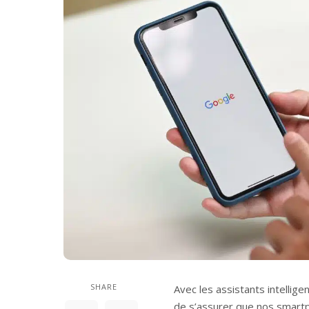
SHARE
Avec les assistants intellig
de s’assurer que nos smartp