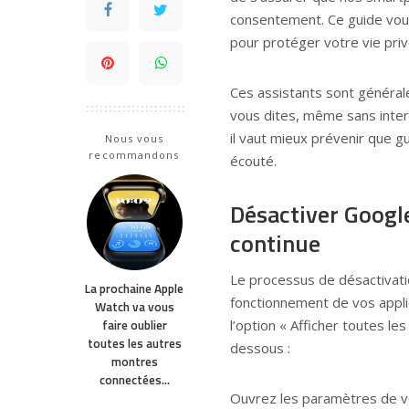
consentement. Ce guide vou
pour protéger votre vie priv
Ces assistants sont général
vous dites, même sans intera
il vaut mieux prévenir que gu
Nous vous
recommandons
écouté.
Désactiver Googl
continue
Le processus de désactivati
La prochaine Apple
fonctionnement de vos applica
Watch va vous
faire oublier
l’option « Afficher toutes le
toutes les autres
dessous :
montres
connectées…
Ouvrez les paramètres de v