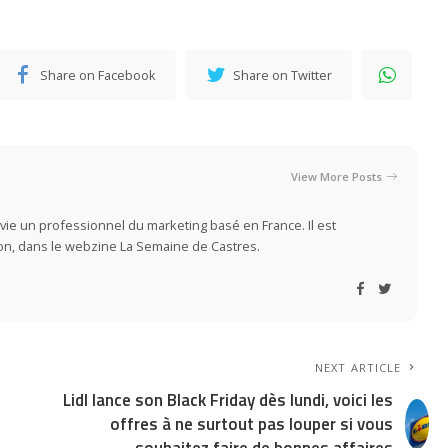
Share on Facebook
Share on Twitter
View More Posts
vie un professionnel du marketing basé en France. Il est
ion, dans le webzine La Semaine de Castres.
NEXT ARTICLE
Lidl lance son Black Friday dès lundi, voici les
offres à ne surtout pas louper si vous
souhaitez faire de bonnes affaires