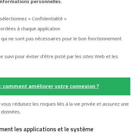
nformations personnelles.
électionnez « Confidentialité »
ccordées à chaque application
s qui ne sont pas nécessaires pour le bon fonctionnement
le suivi pour éviter d’être pisté par les sites Web et les
 : comment améliorer votre connexion ?
vous réduisez les risques liés à la vie privée et assurez une
s données.
ement les applications et le système