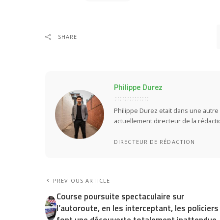
SHARE
Philippe Durez
Philippe Durez etait dans une autre 
actuellement directeur de la rédact
DIRECTEUR DE RÉDACTION
PREVIOUS ARTICLE
Course poursuite spectaculaire sur
l’autoroute, en les interceptant, les policiers
font une découverte totalement inattendue