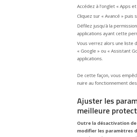
Accédez à l’onglet « Apps et 
Cliquez sur « Avancé » puis 
Défilez jusqu’à la permissio
applications ayant cette per
Vous verrez alors une liste
« Google » ou « Assistant Go
applications.
De cette façon, vous empêch
nuire au fonctionnement des 
Ajuster les param
meilleure protec
Outre la désactivation de l
modifier les paramètres 