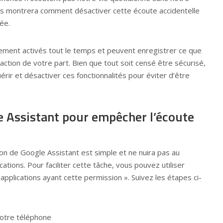
s montrera comment désactiver cette écoute accidentelle
ée.
ement activés tout le temps et peuvent enregistrer ce que
ction de votre part. Bien que tout soit censé être sécurisé,
érir et désactiver ces fonctionnalités pour éviter d’être
e Assistant pour empêcher l’écoute
on de Google Assistant est simple et ne nuira pas au
tions. Pour faciliter cette tâche, vous pouvez utiliser
s applications ayant cette permission ». Suivez les étapes ci-
otre téléphone