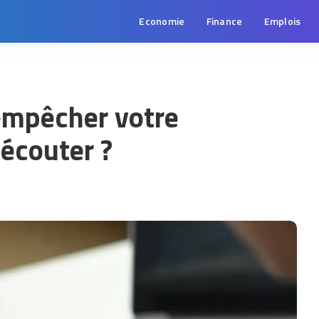
Economie
Finance
Emplois
empêcher votre
écouter ?