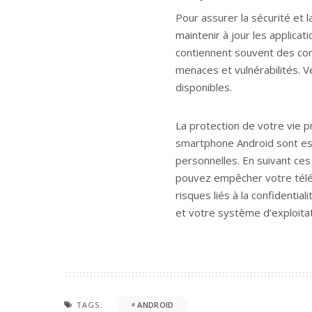
Pour assurer la sécurité et l
maintenir à jour les applicat
contiennent souvent des corr
menaces et vulnérabilités. Ve
disponibles.
La protection de votre vie p
smartphone Android sont esse
personnelles. En suivant ce
pouvez empêcher votre télép
risques liés à la confidentia
et votre système d’exploitat
TAGS:
ANDROID