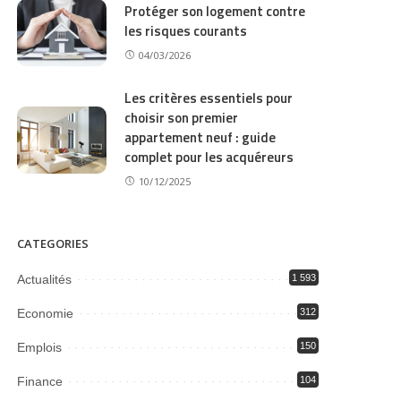
Protéger son logement contre
les risques courants
04/03/2026
Les critères essentiels pour
choisir son premier
appartement neuf : guide
complet pour les acquéreurs
10/12/2025
CATEGORIES
Actualités
1 593
Economie
312
Emplois
150
Finance
104