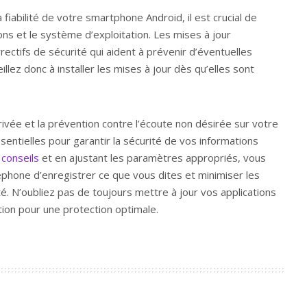
a fiabilité de votre smartphone Android, il est crucial de
ions et le système d’exploitation. Les mises à jour
ectifs de sécurité qui aident à prévenir d’éventuelles
illez donc à installer les mises à jour dès qu’elles sont
rivée et la prévention contre l’écoute non désirée sur votre
ntielles pour garantir la sécurité de vos informations
s
conseils
et en ajustant les paramètres appropriés, vous
hone d’enregistrer ce que vous dites et minimiser les
lité. N’oubliez pas de toujours mettre à jour vos applications
ion pour une protection optimale.