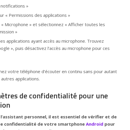
notifications »
sur « Permissions des applications »
n « Microphone » et sélectionnez « Afficher toutes les
mission »
 des applications ayant accès au microphone. Trouvez
ogle », puis désactivez l’accès au microphone pour ces
ez votre téléphone d’écouter en continu sans pour autant
autres applications.
ètres de confidentialité pour une
tion
’assistant personnel, il est essentiel de vérifier et de
de confidentialité de votre smartphone
Android
pour