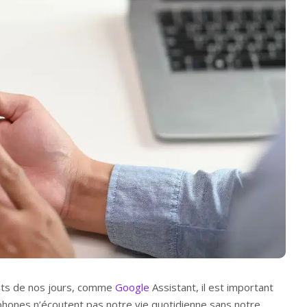
ents de nos jours, comme
Google
Assistant, il est important
hones n’écoutent pas notre vie quotidienne sans notre