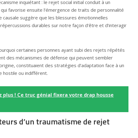
nisme inquiétant : le rejet social initial conduit à un
 qui favorise ensuite l’émergence de traits de personnalité
e causale suggère que les blessures émotionnelles
épercussions durables sur notre façon d’être et d’interagir
urquoi certaines personnes ayant subi des rejets répétés
ent des mécanismes de défense qui peuvent sembler
’origine, constituaient des stratégies d’adaptation face à un
ostile ou indifférent.
 plus ! Ce truc génial fixera votre drap housse
ateurs d’un traumatisme de rejet