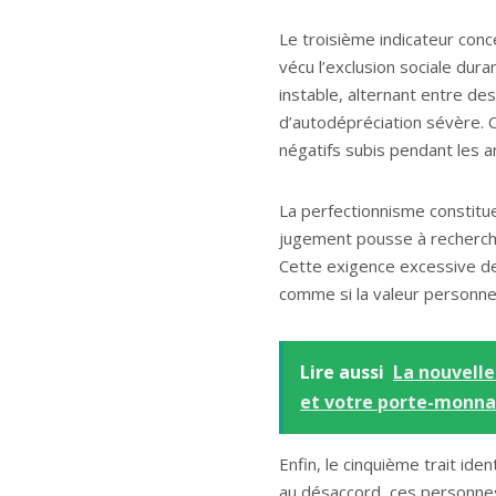
Le troisième indicateur conc
vécu l’exclusion sociale du
instable, alternant entre de
d’autodépréciation sévère. Ce
négatifs subis pendant les a
La perfectionnisme constitue
jugement pousse à recherch
Cette exigence excessive devi
comme si la valeur personn
Lire aussi
La nouvelle
et votre porte-monna
Enfin, le cinquième trait iden
au désaccord, ces personnes 