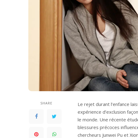
SHARE
Le rejet durant l’enfance la
expérience d’exclusion façon
le monde. Une récente étude
blessures précoces influenc
chercheurs Junwei Pu et Xion