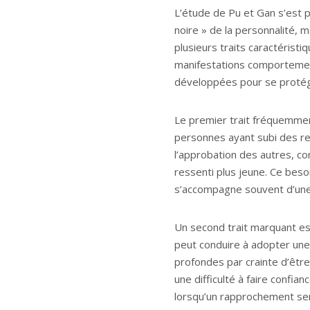
L’étude de Pu et Gan s’est p
noire » de la personnalité, 
plusieurs traits caractérist
manifestations comportemen
développées pour se protég
Le premier trait fréquemmen
personnes ayant subi des r
l’approbation des autres, 
ressenti plus jeune. Ce besoi
s’accompagne souvent d’une
Un second trait marquant est
peut conduire à adopter une 
profondes par crainte d’être
une difficulté à faire confi
lorsqu’un rapprochement ser