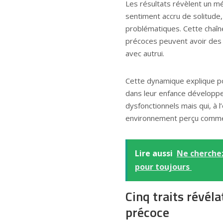
Les résultats révèlent un méca
sentiment accru de solitude,
problématiques. Cette chaîn
précoces peuvent avoir des r
avec autrui.
Cette dynamique explique po
dans leur enfance développ
dysfonctionnels mais qui, à l
environnement perçu comme h
Lire aussi
Ne cherchez
pour toujours
Cinq traits révél
précoce