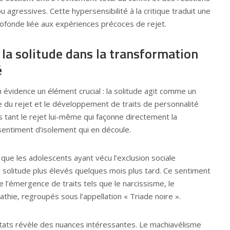
agressives. Cette hypersensibilité à la critique traduit une
rofonde liée aux expériences précoces de rejet.
e la solitude dans la transformation
é
évidence un élément crucial : la solitude agit comme un
e du rejet et le développement de traits de personnalité
 tant le rejet lui-même qui façonne directement la
 sentiment d’isolement qui en découle.
ue les adolescents ayant vécu l’exclusion sociale
 solitude plus élevés quelques mois plus tard. Ce sentiment
e l’émergence de traits tels que le narcissisme, le
thie, regroupés sous l’appellation « Triade noire ».
ltats révèle des nuances intéressantes. Le machiavélisme