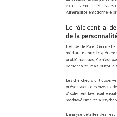
excessivement défensives ou 
vulnérabilité émotionnelle p
Le rôle central d
de la personnalit
L’étude de Pu et Gan met en 
médiateur entre l’expérienc
problématiques. Ce n’est pas
personnalité, mais plutôt le
Les chercheurs ont observé q
présentaient des niveaux de
d’isolement favorisait ensuit
machiavélisme et la psychopa
L’analyse détaillée des résu