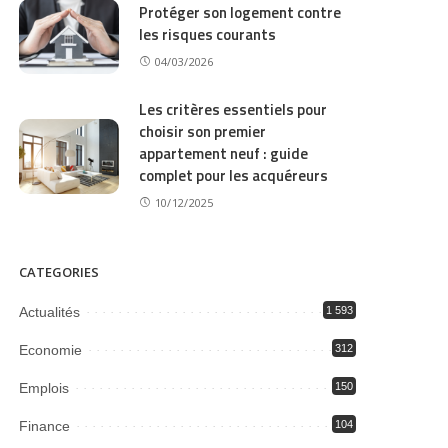
Protéger son logement contre
les risques courants
04/03/2026
Les critères essentiels pour
choisir son premier
appartement neuf : guide
complet pour les acquéreurs
10/12/2025
CATEGORIES
Actualités
1 593
Economie
312
Emplois
150
Finance
104