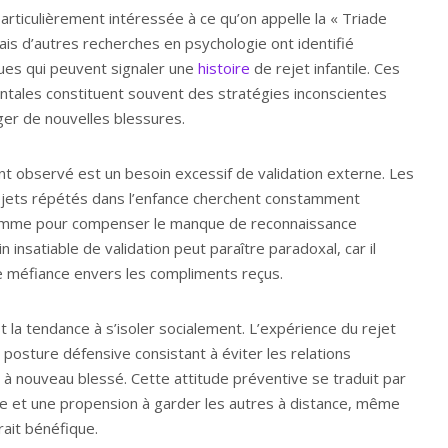
articulièrement intéressée à ce qu’on appelle la « Triade
mais d’autres recherches en psychologie ont identifié
iques qui peuvent signaler une
histoire
de rejet infantile. Ces
tales constituent souvent des stratégies inconscientes
er de nouvelles blessures.
t observé est un besoin excessif de validation externe. Les
ejets répétés dans l’enfance cherchent constamment
comme pour compenser le manque de reconnaissance
n insatiable de validation peut paraître paradoxal, car il
 méfiance envers les compliments reçus.
 la tendance à s’isoler socialement. L’expérience du rejet
posture défensive consistant à éviter les relations
 à nouveau blessé. Cette attitude préventive se traduit par
ance et une propension à garder les autres à distance, même
ait bénéfique.