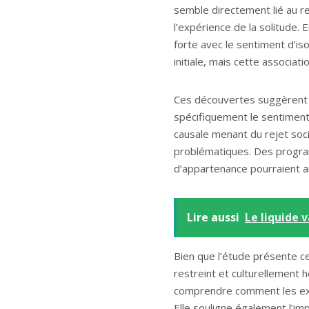
semble directement lié au r
l’expérience de la solitude.
forte avec le sentiment d’iso
initiale, mais cette associa
Ces découvertes suggèrent d
spécifiquement le sentiment d
causale menant du rejet soc
problématiques. Des program
d’appartenance pourraient ain
Lire aussi
Le liquide v
Bien que l’étude présente ce
restreint et culturellement
comprendre comment les exp
Elle souligne également l’im