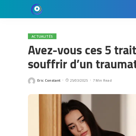
ACTUALITÉS
Avez-vous ces 5 trai
souffrir d’un traumat
Eric Constant
25/03/2025
7 Min Read
Posted
by