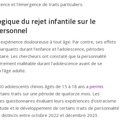
ence et l’émergence de traits particuliers.
gique du rejet infantile sur le
ersonnel
e expérience douloureuse à tout âge. Par contre, ses effets
arquants durant l’enfance et l’adolescence, périodes
itaire. Les chercheurs ont constaté que la personnalité
ièrement malléable durant l’adolescence avant de se
 l’âge adulte.
0 adolescents chinois âgés de 15 à 18 ans a
permis
rtains traits sur une période de quatorze mois. Les
des questionnaires évaluant leurs expériences d’ostracisme
litude et le développement de certains traits de personnalité
 distincts entre octobre 2022 et décembre 2023.