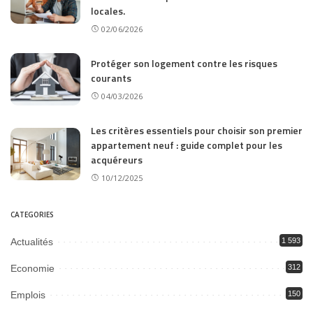
locales.
02/06/2026
Protéger son logement contre les risques
courants
04/03/2026
Les critères essentiels pour choisir son premier
appartement neuf : guide complet pour les
acquéreurs
10/12/2025
CATEGORIES
Actualités
1 593
Economie
312
Emplois
150