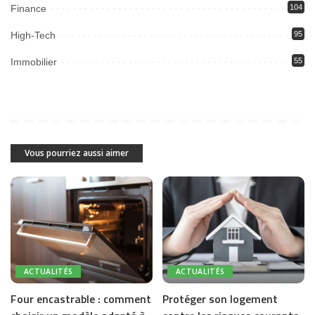
Finance
104
High-Tech
95
Immobilier
55
Vous pourriez aussi aimer
ACTUALITÉS
ACTUALITÉS
Four encastrable : comment
Protéger son logement