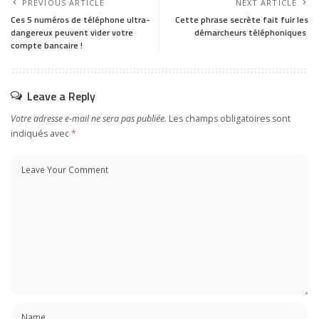
PREVIOUS ARTICLE
NEXT ARTICLE
Ces 5 numéros de téléphone ultra-
Cette phrase secrète fait fuir les
dangereux peuvent vider votre
démarcheurs téléphoniques
compte bancaire !
Leave a Reply
Votre adresse e-mail ne sera pas publiée.
Les champs obligatoires sont
indiqués avec
*