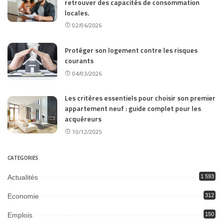
retrouver des capacités de consommation
locales.
02/06/2026
Protéger son logement contre les risques
courants
04/03/2026
Les critères essentiels pour choisir son premier
appartement neuf : guide complet pour les
acquéreurs
10/12/2025
CATEGORIES
Actualités
1 593
Economie
312
Emplois
150