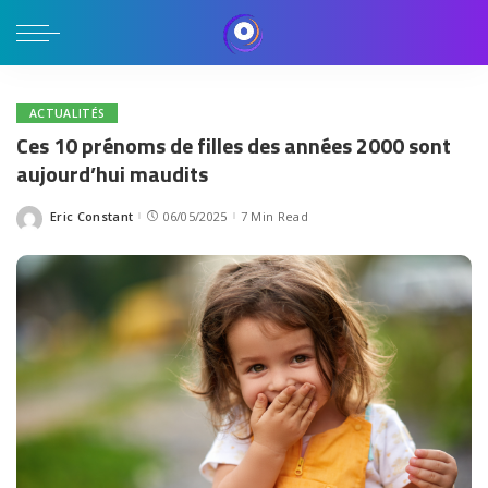
ACTUALITÉS
Ces 10 prénoms de filles des années 2000 sont
aujourd’hui maudits
Eric Constant
06/05/2025
7 Min Read
Posted
by