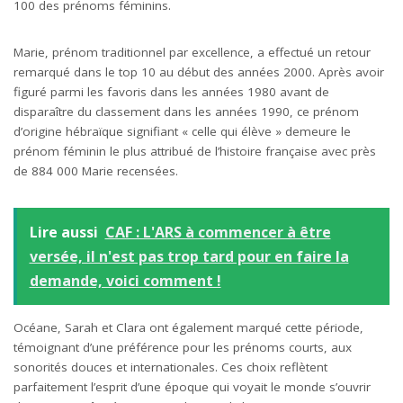
100 des prénoms féminins.
Marie, prénom traditionnel par excellence, a effectué un retour
remarqué dans le top 10 au début des années 2000. Après avoir
figuré parmi les favoris dans les années 1980 avant de
disparaître du classement dans les années 1990, ce prénom
d’origine hébraïque signifiant « celle qui élève » demeure le
prénom féminin le plus attribué de l’histoire française avec près
de 884 000 Marie recensées.
Lire aussi
CAF : L'ARS à commencer à être
versée, il n'est pas trop tard pour en faire la
demande, voici comment !
Océane, Sarah et Clara ont également marqué cette période,
témoignant d’une préférence pour les prénoms courts, aux
sonorités douces et internationales. Ces choix reflètent
parfaitement l’esprit d’une époque qui voyait le monde s’ouvrir