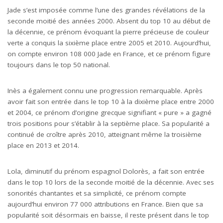
Jade s’est imposée comme l’une des grandes révélations de la
seconde moitié des années 2000. Absent du top 10 au début de
la décennie, ce prénom évoquant la pierre précieuse de couleur
verte a conquis la sixième place entre 2005 et 2010. Aujourd’hui,
on compte environ 108 000 Jade en France, et ce prénom figure
toujours dans le top 50 national.
Inès a également connu une progression remarquable. Après
avoir fait son entrée dans le top 10 à la dixième place entre 2000
et 2004, ce prénom d’origine grecque signifiant « pure » a gagné
trois positions pour s’établir à la septième place. Sa popularité a
continué de croître après 2010, atteignant même la troisième
place en 2013 et 2014.
Lola, diminutif du prénom espagnol Dolorès, a fait son entrée
dans le top 10 lors de la seconde moitié de la décennie. Avec ses
sonorités chantantes et sa simplicité, ce prénom compte
aujourd’hui environ 77 000 attributions en France. Bien que sa
popularité soit désormais en baisse, il reste présent dans le top