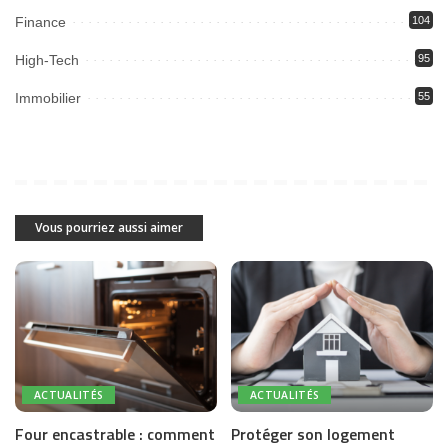
Finance
104
High-Tech
95
Immobilier
55
Vous pourriez aussi aimer
ACTUALITÉS
ACTUALITÉS
Four encastrable : comment
Protéger son logement