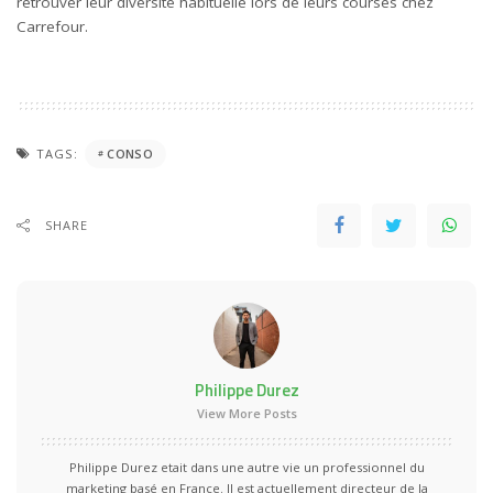
retrouver leur diversité habituelle lors de leurs courses chez
Carrefour.
TAGS:
CONSO
SHARE
Philippe Durez
View More Posts
Philippe Durez etait dans une autre vie un professionnel du
marketing basé en France. Il est actuellement directeur de la