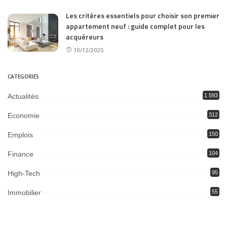
Les critères essentiels pour choisir son premier
appartement neuf : guide complet pour les
acquéreurs
10/12/2025
CATEGORIES
Actualités
1 593
Economie
312
Emplois
150
Finance
104
High-Tech
95
Immobilier
55