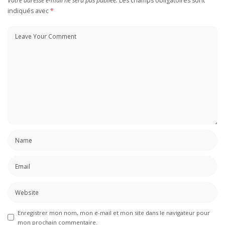
Votre adresse e-mail ne sera pas publiée.
Les champs obligatoires sont
indiqués avec
*
Enregistrer mon nom, mon e-mail et mon site dans le navigateur pour
mon prochain commentaire.