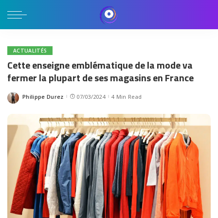
ACTUALITÉS
Cette enseigne emblématique de la mode va
fermer la plupart de ses magasins en France
Philippe Durez
07/03/2024
4 Min Read
Posted
by