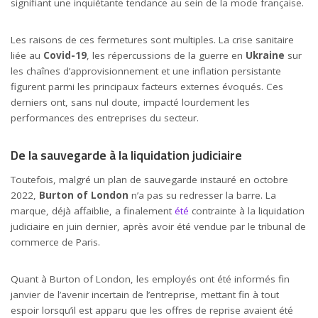
signifiant une inquiétante tendance au sein de la mode française.
Les raisons de ces fermetures sont multiples. La crise sanitaire
liée au
Covid-19
, les répercussions de la guerre en
Ukraine
sur
les chaînes d’approvisionnement et une inflation persistante
figurent parmi les principaux facteurs externes évoqués. Ces
derniers ont, sans nul doute, impacté lourdement les
performances des entreprises du secteur.
De la sauvegarde à la liquidation judiciaire
Toutefois, malgré un plan de sauvegarde instauré en octobre
2022,
Burton of London
n’a pas su redresser la barre. La
marque, déjà affaiblie, a finalement
été
contrainte à la liquidation
judiciaire en juin dernier, après avoir été vendue par le tribunal de
commerce de Paris.
Quant à Burton of London, les employés ont été informés fin
janvier de l’avenir incertain de l’entreprise, mettant fin à tout
espoir lorsqu’il est apparu que les offres de reprise avaient été