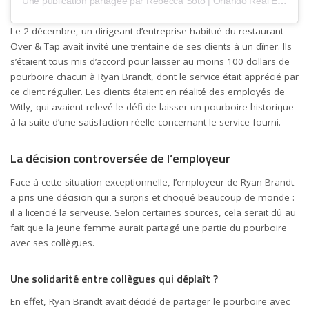
Une publication partagée par Rebecca Soto | Orlando Real Estate (@rebeccasoto_legacy)
Le 2 décembre, un dirigeant d’entreprise habitué du restaurant
Over & Tap avait invité une trentaine de ses clients à un dîner. Ils
s’étaient tous mis d’accord pour laisser au moins 100 dollars de
pourboire chacun à Ryan Brandt, dont le service était apprécié par
ce client régulier. Les clients étaient en réalité des employés de
Witly, qui avaient relevé le défi de laisser un pourboire historique
à la suite d’une satisfaction réelle concernant le service fourni.
La décision controversée de l’employeur
Face à cette situation exceptionnelle, l’employeur de Ryan Brandt
a pris une décision qui a surpris et choqué beaucoup de monde :
il a licencié la serveuse. Selon certaines sources, cela serait dû au
fait que la jeune femme aurait partagé une partie du pourboire
avec ses collègues.
Une solidarité entre collègues qui déplaît ?
En effet, Ryan Brandt avait décidé de partager le pourboire avec