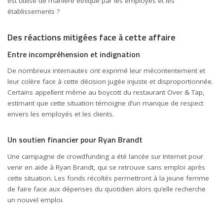
est utilisé de manière éthique par les employés et les
établissements ?
Des réactions mitigées face à cette affaire
Entre incompréhension et indignation
De nombreux internautes ont exprimé leur mécontentement et
leur colère face à cette décision jugée injuste et disproportionnée.
Certains appellent même au boycott du restaurant Over & Tap,
estimant que cette situation témoigne d’un manque de respect
envers les employés et les clients.
Un soutien financier pour Ryan Brandt
Une campagne de crowdfunding a été lancée sur Internet pour
venir en aide à Ryan Brandt, qui se retrouve sans emploi après
cette situation. Les fonds récoltés permettront à la jeune femme
de faire face aux dépenses du quotidien alors qu’elle recherche
un nouvel emploi.