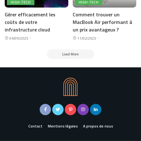
HIGH-TECH
HIGH-TECH
Gérer efficacement les
Comment trouver un
coûts de votre
MacBook Air performant à
infrastructure cloud
un prix avantageux ?
04/09/2025
11/02/2025
Load More
Contact
Mentions légales
A propos de nous