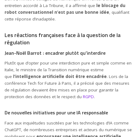
entretien accordé à La Tribune, il a affirmé que
le blocage du
robot conversationnel n’est pas une bonne idée
, qualifiant
cette réponse d’inadaptée.
Les réactions françaises face à la question de la
régulation
Jean-Noël Barrot : encadrer plutôt qu’interdire
Plutôt que d’opter pour une interdiction pure et simple comme en
Italie, le ministre de la Transition numérique estime
que
l’intelligence artificielle doit être encadrée
. Lors de la
conférence Tech for Future à Paris, il a précisé que des mesures
de régulation devaient être mises en place pour garantir la
protection des données et le respect du
RGPD
.
De nouvelles initiatives pour une IA responsable
Face aux inquiétudes suscitées par les technologies d’IA comme
ChatGPT, de nombreuses entreprises et acteurs du numérique se
mobilisent pour
encourager une intelligence artificielle