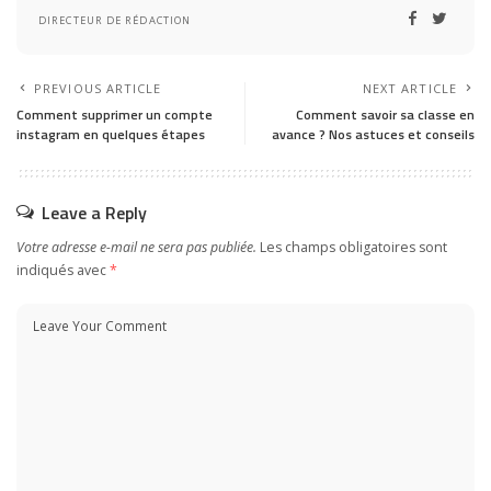
DIRECTEUR DE RÉDACTION
PREVIOUS ARTICLE
NEXT ARTICLE
Comment supprimer un compte
Comment savoir sa classe en
instagram en quelques étapes
avance ? Nos astuces et conseils
Leave a Reply
Votre adresse e-mail ne sera pas publiée.
Les champs obligatoires sont
indiqués avec
*