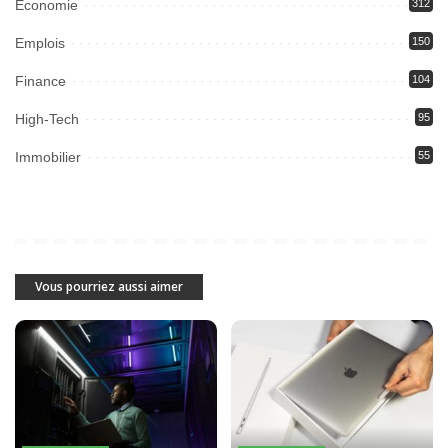
Economie
312
Emplois
150
Finance
104
High-Tech
95
Immobilier
55
Vous pourriez aussi aimer