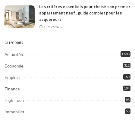
Les critères essentiels pour choisir son premier
appartement neuf : guide complet pour les
acquéreurs
10/12/2025
CATEGORIES
Actualités
1 593
Economie
312
Emplois
150
Finance
104
High-Tech
95
Immobilier
55