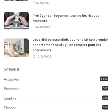
02/06/2026
Protéger son logement contre les risques
courants
04/03/2026
Les critères essentiels pour choisir son premier
appartement neuf : guide complet pour les
acquéreurs
10/12/2025
CATEGORIES
Actualités
1 593
Economie
312
Emplois
150
Finance
104