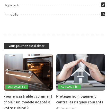
High-Tech
95
Immobilier
55
Vous pourriez aussi aimer
ACTUALITÉS
ACTUALITÉS
Four encastrable : comment
Protéger son logement
choisir un modèle adapté à
contre les risques courants
votre cuisine ?
04/03/2026