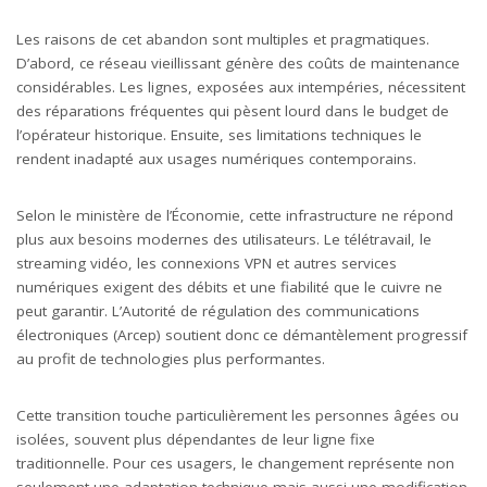
Les raisons de cet abandon sont multiples et pragmatiques.
D’abord, ce réseau vieillissant génère des coûts de maintenance
considérables. Les lignes, exposées aux intempéries, nécessitent
des réparations fréquentes qui pèsent lourd dans le budget de
l’opérateur historique. Ensuite, ses limitations techniques le
rendent inadapté aux usages numériques contemporains.
Selon le ministère de l’Économie, cette infrastructure ne répond
plus aux besoins modernes des utilisateurs. Le télétravail, le
streaming vidéo, les connexions VPN et autres services
numériques exigent des débits et une fiabilité que le cuivre ne
peut garantir. L’Autorité de régulation des communications
électroniques (Arcep) soutient donc ce démantèlement progressif
au profit de technologies plus performantes.
Cette transition touche particulièrement les personnes âgées ou
isolées, souvent plus dépendantes de leur ligne fixe
traditionnelle. Pour ces usagers, le changement représente non
seulement une adaptation technique mais aussi une modification