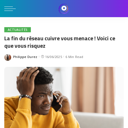
ACTUALITÉS
La fin du réseau cuivre vous menace ! Voici ce
que vous risquez
Philippe Durez
16/06/2025
6 Min Read
Posted
by