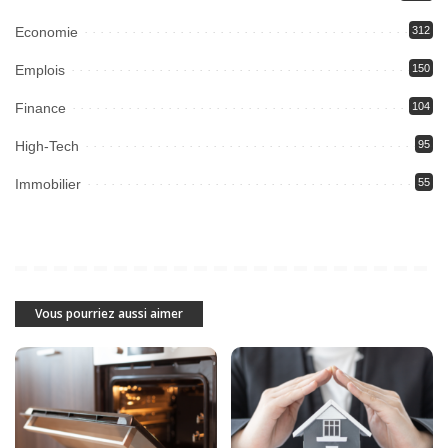
Economie
312
Emplois
150
Finance
104
High-Tech
95
Immobilier
55
Vous pourriez aussi aimer