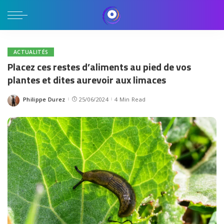
ACTUALITÉS
Placez ces restes d’aliments au pied de vos
plantes et dites aurevoir aux limaces
Philippe Durez
25/06/2024
4 Min Read
Posted
by