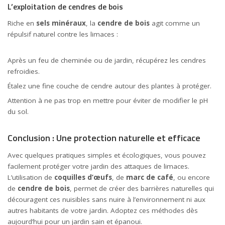
L’exploitation de cendres de bois
Riche en
sels minéraux
, la
cendre de bois
agit comme un
répulsif naturel contre les limaces :
Après un feu de cheminée ou de jardin, récupérez les cendres
refroidies.
Étalez une fine couche de cendre autour des plantes à protéger.
Attention à ne pas trop en mettre pour éviter de modifier le pH
du sol.
Conclusion : Une protection naturelle et efficace
Avec quelques pratiques simples et écologiques, vous pouvez
facilement protéger votre jardin des attaques de limaces.
L’utilisation de
coquilles d’œufs
, de
marc de café
, ou encore
de
cendre de bois
, permet de créer des barrières naturelles qui
découragent ces nuisibles sans nuire à l’environnement ni aux
autres habitants de votre jardin. Adoptez ces méthodes dès
aujourd’hui pour un jardin sain et épanoui.