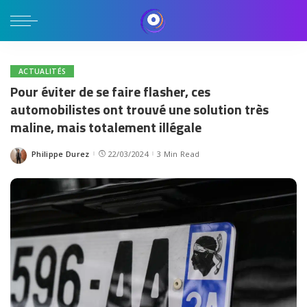
ACTUALITÉS
Pour éviter de se faire flasher, ces
automobilistes ont trouvé une solution très
maline, mais totalement illégale
Philippe Durez
22/03/2024
3 Min Read
Posted
by