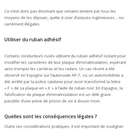
Ce n’est donc pas étonnant que certains tentent par tous les
moyens de les déjouer, quitte à user d’astuces ingénieuses… ou
carrément illégales.
Utiliser du ruban adhésif
Certains conducteurs rusés utilisent du ruban adhésif isolant pour
modifier les caractères de leur plaque d’immatriculation, espérant
ainsi tromper les caméras et les radars. Un cas récent a été
observé en Espagne sur l’
autoroute
AP-7, où un automobiliste a
été arrêté par la police catalane pour avoir transformé la lettre
« F » de sa plaque en « E » à l’aide de ruban noir. En Espagne, la
falsification de plaque d’immatriculation est un délit grave
passible d’une peine de prison de six à douze mois.
Quelles sont les conséquences légales ?
Outre ces considérations pratiques, il est important de souligner