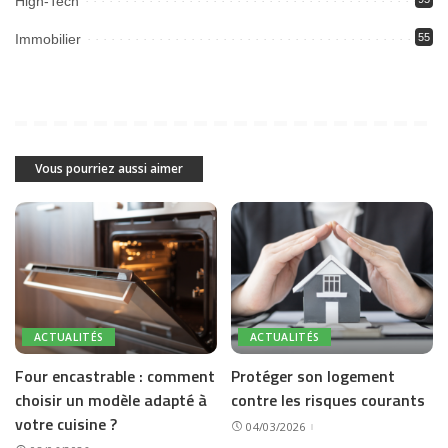
High-Tech
Immobilier
55
Vous pourriez aussi aimer
ACTUALITÉS
ACTUALITÉS
Four encastrable : comment
Protéger son logement
choisir un modèle adapté à
contre les risques courants
votre cuisine ?
04/03/2026