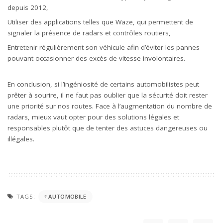
depuis 2012,
Utiliser des applications telles que Waze, qui permettent de
signaler la présence de radars et contrôles routiers,
Entretenir régulièrement son véhicule afin d’éviter les pannes
pouvant occasionner des excès de vitesse involontaires.
En conclusion, si l’ingéniosité de certains automobilistes peut
prêter à sourire, il ne faut pas oublier que la sécurité doit rester
une priorité sur nos routes. Face à l’augmentation du nombre de
radars, mieux vaut opter pour des solutions légales et
responsables plutôt que de tenter des astuces dangereuses ou
illégales.
TAGS:
AUTOMOBILE