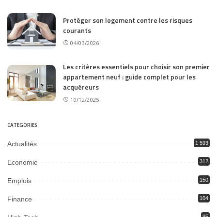
Protéger son logement contre les risques
courants
04/03/2026
Les critères essentiels pour choisir son premier
appartement neuf : guide complet pour les
acquéreurs
10/12/2025
CATEGORIES
Actualités
1 593
Economie
312
Emplois
150
Finance
104
95