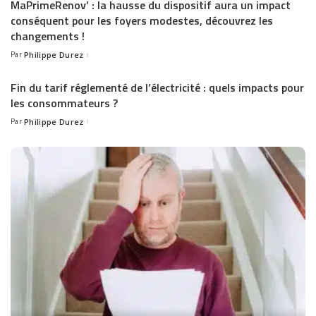
MaPrimeRenov’ : la hausse du dispositif aura un impact
conséquent pour les foyers modestes, découvrez les
changements !
Par
Philippe Durez
Posted
by
Fin du tarif réglementé de l’électricité : quels impacts pour
les consommateurs ?
Par
Philippe Durez
Posted
by