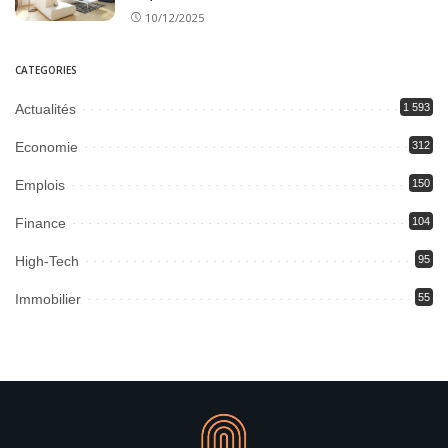
10/12/2025
CATEGORIES
Actualités
1 593
Economie
312
Emplois
150
Finance
104
High-Tech
95
Immobilier
55