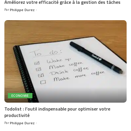
Améliorez votre efficacité grâce à la gestion des tâches
Par
Philippe Durez
Posted
by
ECONOMIE
Todolist : l’outil indispensable pour optimiser votre
productivité
Par
Philippe Durez
Posted
by