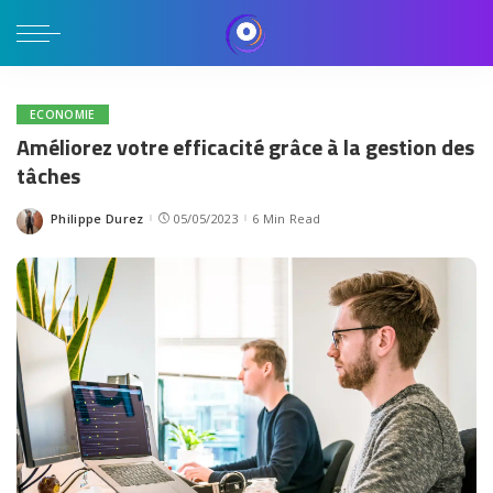
ECONOMIE
Améliorez votre efficacité grâce à la gestion des
tâches
Philippe Durez
05/05/2023
6 Min Read
Posted
by