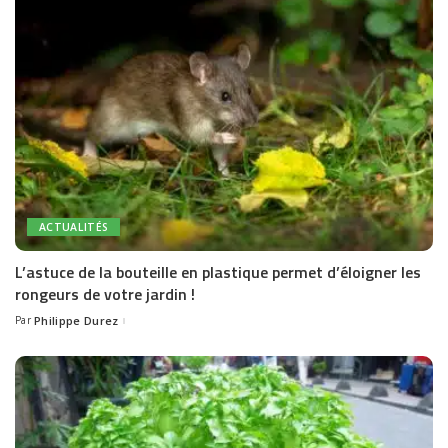
ACTUALITÉS
L’astuce de la bouteille en plastique permet d’éloigner les
rongeurs de votre jardin !
Par
Philippe Durez
Posted
by