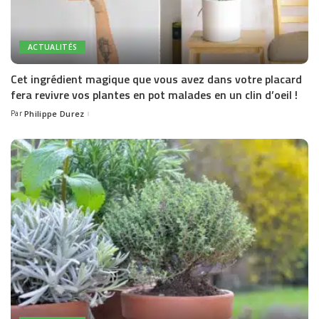
ACTUALITÉS
Cet ingrédient magique que vous avez dans votre placard
fera revivre vos plantes en pot malades en un clin d’oeil !
Par
Philippe Durez
Posted
by