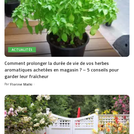
ACTUALITÉS
Comment prolonger la durée de vie de vos herbes
aromatiques achetées en magasin ? – 5 conseils pour
garder leur fraîcheur
Par
Florine Malki
Posted
by