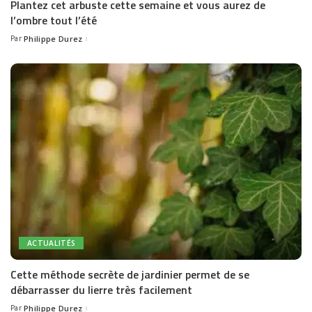
Plantez cet arbuste cette semaine et vous aurez de
l’ombre tout l’été
Par
Philippe Durez
Posted
by
ACTUALITÉS
Cette méthode secrète de jardinier permet de se
débarrasser du lierre très facilement
Par
Philippe Durez
Posted