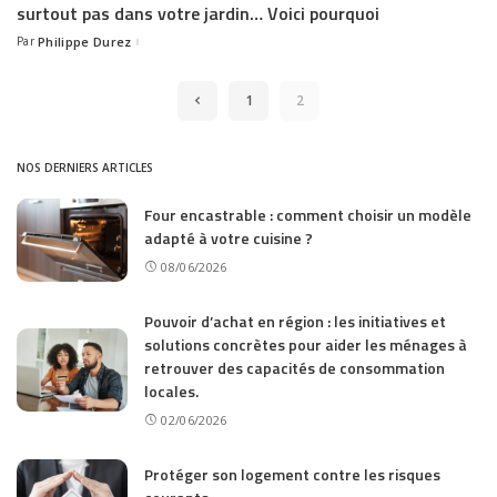
surtout pas dans votre jardin… Voici pourquoi
Par
Philippe Durez
Posted
by
1
2
NOS DERNIERS ARTICLES
Four encastrable : comment choisir un modèle
adapté à votre cuisine ?
08/06/2026
Pouvoir d’achat en région : les initiatives et
solutions concrètes pour aider les ménages à
retrouver des capacités de consommation
locales.
02/06/2026
Protéger son logement contre les risques