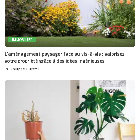
IMMOBILIER
L’aménagement paysager face au vis-à-vis : valorisez
votre propriété grâce à des idées ingénieuses
Par
Philippe Durez
Posted
by