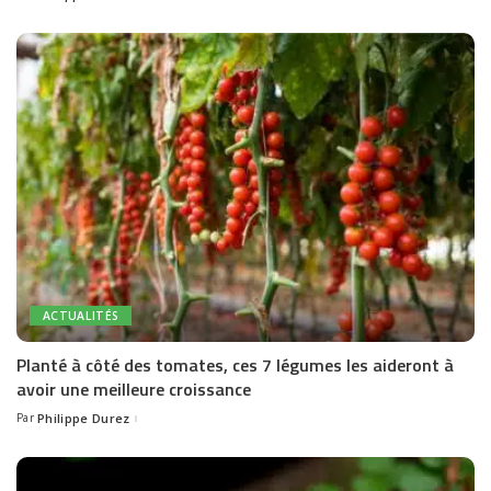
by
ACTUALITÉS
Planté à côté des tomates, ces 7 légumes les aideront à
avoir une meilleure croissance
Par
Philippe Durez
Posted
by