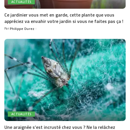
ACTUALITÉS
Ce jardinier vous met en garde, cette plante que vous
appréciez va envahir votre jardin si vous ne faites pas ça !
Par
Philippe Durez
Posted
by
ACTUALITÉS
Une araignée s’est incrusté chez vous ? Ne la relâchez