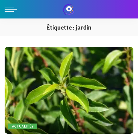
Étiquette :
jardin
ACTUALITÉS