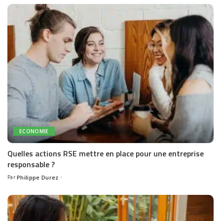
ECONOMIE
Quelles actions RSE mettre en place pour une entreprise
responsable ?
Par
Philippe Durez
Posted
by