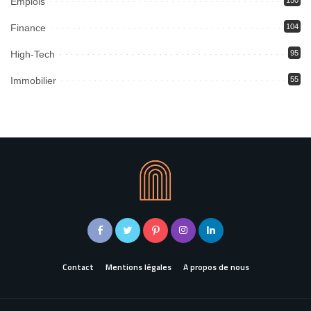
Emplois
150
Finance
104
High-Tech
95
Immobilier
55
Contact
Mentions légales
A propos de nous