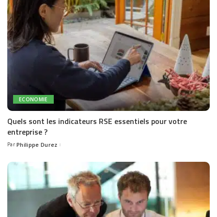
ECONOMIE
Quels sont les indicateurs RSE essentiels pour votre
entreprise ?
Par
Philippe Durez
Posted
by