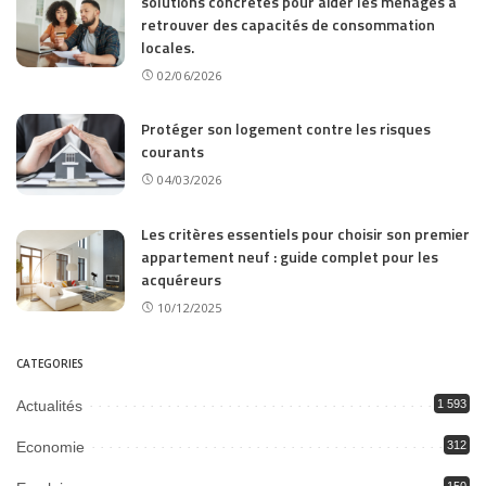
solutions concrètes pour aider les ménages à
retrouver des capacités de consommation
locales.
02/06/2026
Protéger son logement contre les risques
courants
04/03/2026
Les critères essentiels pour choisir son premier
appartement neuf : guide complet pour les
acquéreurs
10/12/2025
CATEGORIES
Actualités
1 593
Economie
312