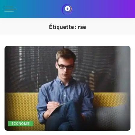
Étiquette :
rse
ECONOMIE