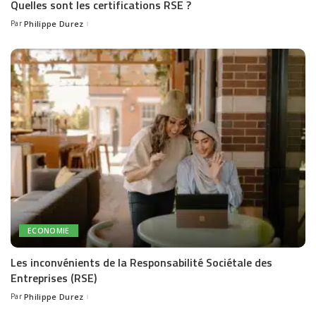
Quelles sont les certifications RSE ?
Par
Philippe Durez
Posted
by
ECONOMIE
Les inconvénients de la Responsabilité Sociétale des
Entreprises (RSE)
Par
Philippe Durez
Posted
by