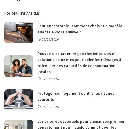
by
NOS DERNIERS ARTICLES
Four encastrable : comment choisir un modèle
adapté à votre cuisine ?
08/06/2026
Pouvoir d’achat en région : les initiatives et
solutions concrètes pour aider les ménages à
retrouver des capacités de consommation
locales.
02/06/2026
Protéger son logement contre les risques
courants
04/03/2026
Les critères essentiels pour choisir son premier
appartement neuf : guide complet pour les