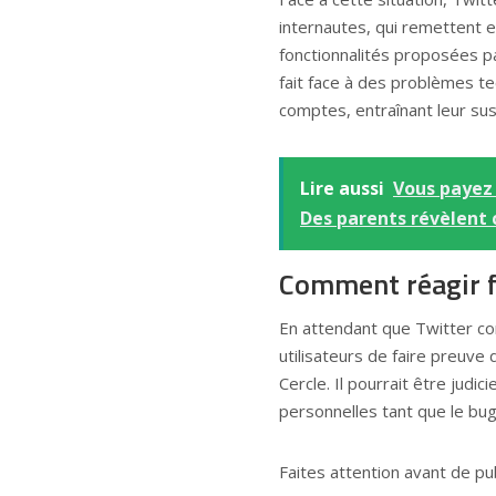
internautes, qui remettent en
fonctionnalités proposées pa
fait face à des problèmes t
comptes, entraînant leur susp
Lire aussi
Vous payez 
Des parents révèlent
Comment réagir f
En attendant que Twitter co
utilisateurs de faire preuve
Cercle. Il pourrait être judi
personnelles tant que le bug
Faites attention avant de pu