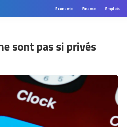
Economie
Finance
Emplois
ne sont pas si privés