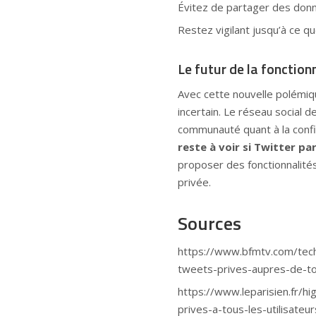
Évitez de partager des donn
Restez vigilant jusqu’à ce q
Le futur de la fonction
Avec cette nouvelle polémique
incertain. Le réseau social 
communauté quant à la confi
reste à voir si Twitter pa
proposer des fonctionnalités
privée.
Sources
https://www.bfmtv.com/tech
tweets-prives-aupres-de-to
https://www.leparisien.fr/h
prives-a-tous-les-utilis