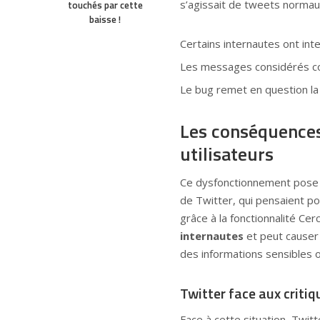
s’agissait de tweets normau
touchés par cette
baisse !
Certains internautes ont in
Les messages considérés co
Le bug remet en question la 
Les conséquences 
utilisateurs
Ce dysfonctionnement pose un
de Twitter, qui pensaient p
grâce à la fonctionnalité Cer
internautes
et peut causer
des informations sensibles o
Twitter face aux critiq
Face à cette situation, Twitt