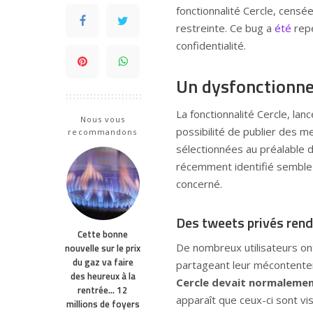
fonctionnalité Cercle, censé
restreinte. Ce bug a
été
repé
confidentialité.
Un dysfonctionne
La fonctionnalité Cercle, lan
Nous vous
possibilité de publier des 
recommandons
sélectionnées au préalable d
récemment identifié semble 
concerné.
Des tweets privés rend
Cette bonne
De nombreux utilisateurs on
nouvelle sur le prix
du gaz va faire
partageant leur mécontentem
des heureux à la
Cercle devait normalement
rentrée… 12
apparaît que ceux-ci sont v
millions de foyers