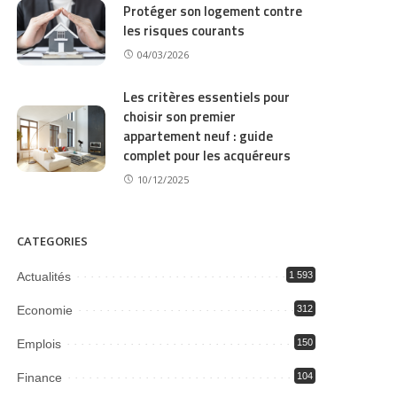
Protéger son logement contre
les risques courants
04/03/2026
Les critères essentiels pour
choisir son premier
appartement neuf : guide
complet pour les acquéreurs
10/12/2025
CATEGORIES
Actualités
1 593
Economie
312
Emplois
150
Finance
104