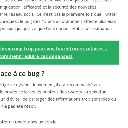
 question l’efficacité et la sécurité des nouvelles
r le réseau social. Ce n’est pas la première fois que Twitter
echniques : le bug des 13 ans a notamment affecté plusieurs
ension jusqu’à ce que l’entreprise rétablisse la situation.
beaucoup trop pour vos fournitures scolaires...
 comment réduire ces dépenses !
ace à ce bug ?
rrige ce dysfonctionnement, il est recommandé aux
 de prudence lorsqu’ils publient des tweets au sein d’un
cieux d’éviter de partager des informations trop sensibles ou
 n’a pas été résolu.
blier un tweet dans un Cercle