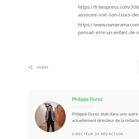
https://fr.hespress.com/30
associee-voit-son-cours-dec
https://www.numerama.com/
pensait-etre-un-enfant-de-
SHARE
Philippe Durez
Philippe Durez etait dans une autre 
actuellement directeur de la rédact
DIRECTEUR DE RÉDACTION