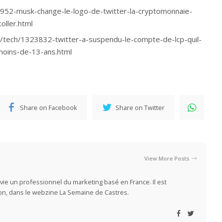
8952-musk-change-le-logo-de-twitter-la-cryptomonnaie-
oller.html
tech/1323832-twitter-a-suspendu-le-compte-de-lcp-quil-
moins-de-13-ans.html
Share on Facebook
Share on Twitter
View More Posts
vie un professionnel du marketing basé en France. Il est
ion, dans le webzine La Semaine de Castres.