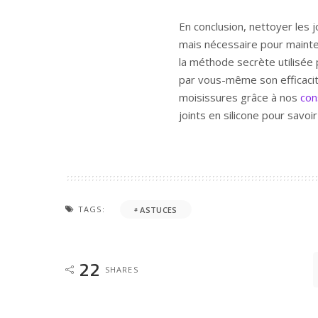
En conclusion, nettoyer les j
mais nécessaire pour mainten
la méthode secrète utilisée
par vous-même son efficacité
moisissures grâce à nos
con
joints en silicone pour savoi
TAGS:
ASTUCES
22
SHARES