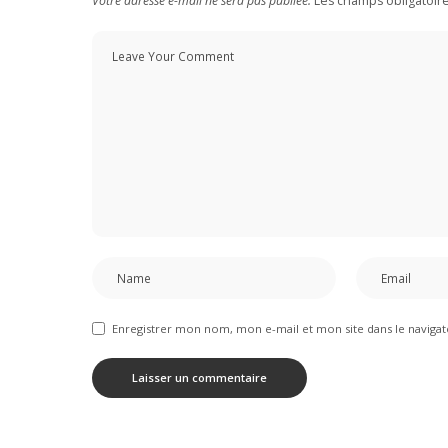
Votre adresse e-mail ne sera pas publiée.
Les champs obligatoir
Enregistrer mon nom, mon e-mail et mon site dans le navig