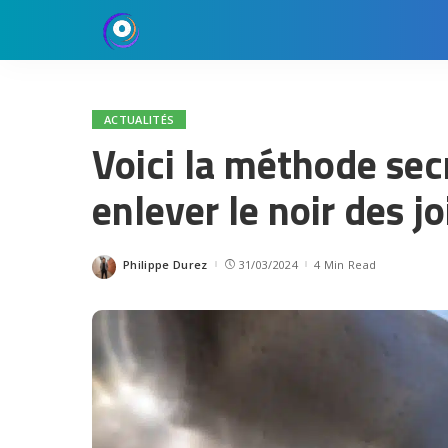
ACTUALITÉS
Voici la méthode sec
enlever le noir des jo
Philippe Durez
31/03/2024
4 Min Read
Posted
by