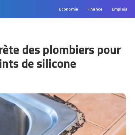
Economie
Finance
Emplois
rète des plombiers pour
ints de silicone