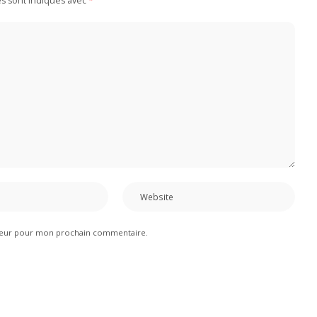
es sont indiqués avec
*
ateur pour mon prochain commentaire.