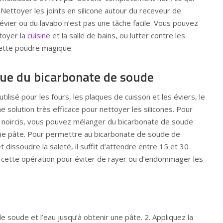
Nettoyer les joints en silicone autour du receveur de
’évier ou du lavabo n’est pas une tâche facile. Vous pouvez
toyer la
cuisine
et la salle de bains, ou lutter contre les
ette poudre magique.
ue du bicarbonate de soude
utilisé pour les fours, les plaques de cuisson et les éviers, le
 solution très efficace pour nettoyer les silicones. Pour
one noircis, vous pouvez mélanger du bicarbonate de soude
une pâte. Pour permettre au bicarbonate de soude de
t dissoudre la saleté, il suffit d’attendre entre 15 et 30
 cette opération pour éviter de rayer ou d’endommager les
e soude et l’eau jusqu’à obtenir une pâte. 2. Appliquez la