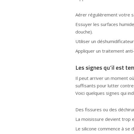
Aérer régulièrement votre sa
Essuyer les surfaces humides
douche).
Utiliser un déshumidificateur
Appliquer un traitement anti-
Les signes qu’il est te
Il peut arriver un moment où
suffisants pour lutter contre
Voici quelques signes qui ind
Des fissures ou des déchirur
La moisissure devient trop 
Le silicone commence à se dé