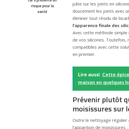
car il présente un
pâte sur les joints en silicon
risque pour la
doucement les joints avec un
santé
éliminer tout résidu de bica
l’apparence finale des si
Avec cette méthode simple et
de vos silicones. Toutefois
compatibles avec cette solu
en premier.
Lire aussi
Cette épice
maison en quelques h
Prévenir plutôt q
moisissures sur le
Outre le nettoyage régulier d
l’apparition de moisissures :