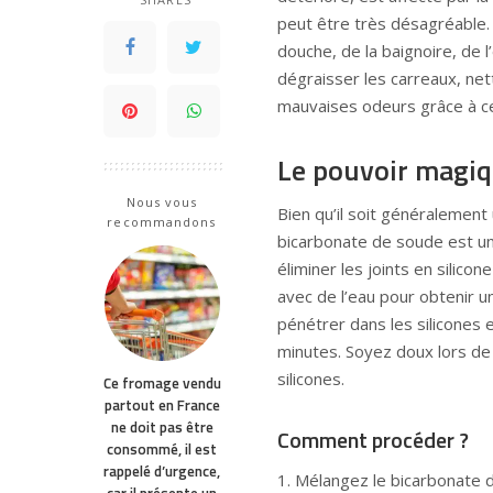
peut être très désagréable. 
douche, de la baignoire, de l
dégraisser les carreaux, net
mauvaises odeurs grâce à c
Le pouvoir magiq
Nous vous
Bien qu’il soit généralement 
recommandons
bicarbonate de soude est une
éliminer les joints en silic
avec de l’eau pour obtenir 
pénétrer dans les silicones e
minutes. Soyez doux lors de
silicones.
Ce fromage vendu
partout en France
ne doit pas être
Comment procéder ?
consommé, il est
rappelé d’urgence,
1. Mélangez le bicarbonate d