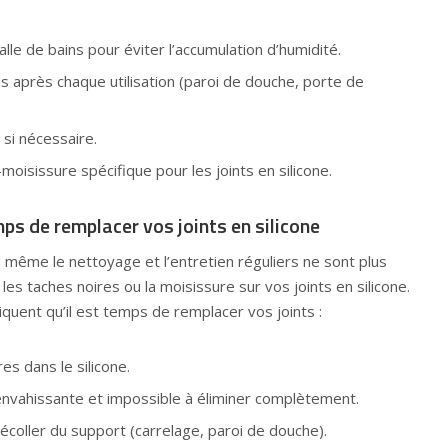
lle de bains pour éviter l’accumulation d’humidité.
 après chaque utilisation (paroi de douche, porte de
 si nécessaire.
moisissure spécifique pour les joints en silicone.
mps de remplacer vos joints en silicone
 même le nettoyage et l’entretien réguliers ne sont plus
 les taches noires ou la moisissure sur vos joints en silicone.
iquent qu’il est temps de remplacer vos joints :
es dans le silicone.
envahissante et impossible à éliminer complètement.
coller du support (carrelage, paroi de douche).