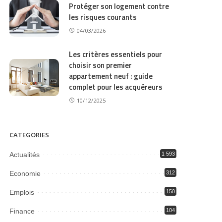
Protéger son logement contre
les risques courants
04/03/2026
Les critères essentiels pour
choisir son premier
appartement neuf : guide
complet pour les acquéreurs
10/12/2025
CATEGORIES
Actualités
1 593
Economie
312
Emplois
150
Finance
104