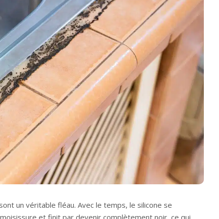
 sont un véritable fléau. Avec le temps, le silicone se
 moisissure et finit par devenir complètement noir, ce qui