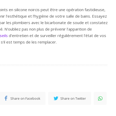
oints en silicone noircis peut être une opération fastidieuse,
ir l’esthétique et l’hygiène de votre salle de bains. Essayez
 par les plombiers avec le bicarbonate de soude et constatez
. N’oubliez pas non plus de prévenir l’apparition de
seils
d’entretien et de surveiller régulièrement l’état de vos
r s’il est temps de les remplacer.
Share on Facebook
Share on Twitter