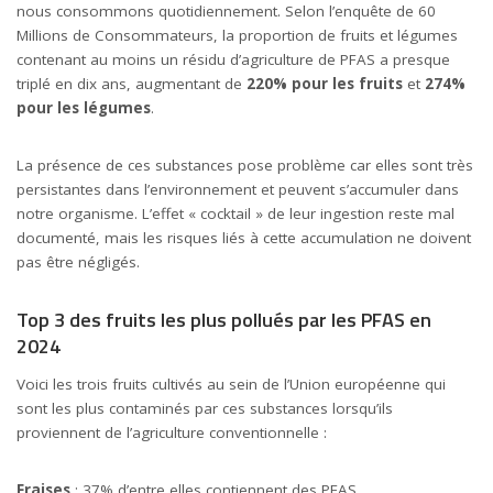
nous consommons quotidiennement. Selon l’enquête de 60
Millions de Consommateurs, la proportion de fruits et légumes
contenant au moins un résidu d’agriculture de PFAS a presque
triplé en dix ans, augmentant de
220% pour les fruits
et
274%
pour les légumes
.
La présence de ces substances pose problème car elles sont très
persistantes dans l’environnement et peuvent s’accumuler dans
notre organisme. L’effet « cocktail » de leur ingestion reste mal
documenté, mais les risques liés à cette accumulation ne doivent
pas être négligés.
Top 3 des fruits les plus pollués par les PFAS en
2024
Voici les trois fruits cultivés au sein de l’Union européenne qui
sont les plus contaminés par ces substances lorsqu’ils
proviennent de l’agriculture conventionnelle :
Fraises
: 37% d’entre elles contiennent des PFAS.