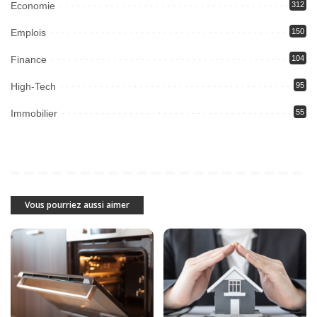
Economie
312
Emplois
150
Finance
104
High-Tech
95
Immobilier
55
Vous pourriez aussi aimer