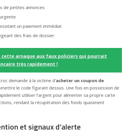
es de petites annonces
 urgente
essitant un paiement immédiat
igeant des frais de dossier
 cette arnaque aux faux policiers qui pourrait
ncaire très rapidement !
croc demande à la victime d’
acheter un coupon de
nsmettre le code figurant dessus. Une fois en possession de
rapidement utiliser l’argent pour alimenter sa propre carte
ctions, rendant la récupération des fonds quasiment
tion et signaux d’alerte