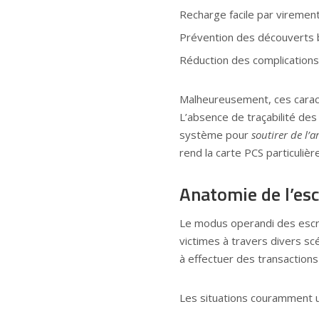
Recharge facile par virement
Prévention des découverts 
Réduction des complications
Malheureusement, ces caract
L’absence de traçabilité des 
système pour
soutirer de l’a
rend la carte PCS particuliè
Anatomie de l’esc
Le modus operandi des escro
victimes à travers divers scé
à effectuer des transactions 
Les situations couramment ut