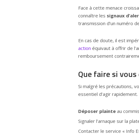
Face à cette menace croissan
connaître les
signaux d’ale
transmission d’un numéro d
En cas de doute, il est impé
action
équivaut à offrir de l’
remboursement contrairemen
Que faire si vous
Si malgré les précautions, v
essentiel d’agir rapidement.
Déposer plainte
au commiss
Signaler l’arnaque sur la plat
Contacter le service « Info 