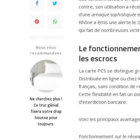
contre, son utilisation a réc
d’une
arnaque sophistiquée
e
Rhône a émis une alerte le 
qui fait de nombreuses victi
Le fonctionnement
Nous vous
recommandons
les escrocs
La carte PCS se distingue g
Distribuée en ligne ou chez 
français, sans condition de
Cette flexibilité en fait un o
Ne cherchez plus !
d’interdiction bancaire.
Ce truc génial
fixera votre drap
housse pour
Voici les principaux avantage
toujours
Fonctionnement sur le rése