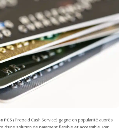
ée PCS
(Prepaid Cash Service) gagne en popularité auprès
d’une solution de paiement flexible et accessible. Par