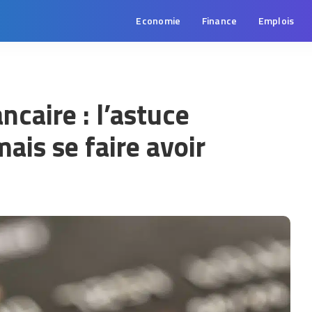
Economie
Finance
Emplois
ncaire : l’astuce
mais se faire avoir