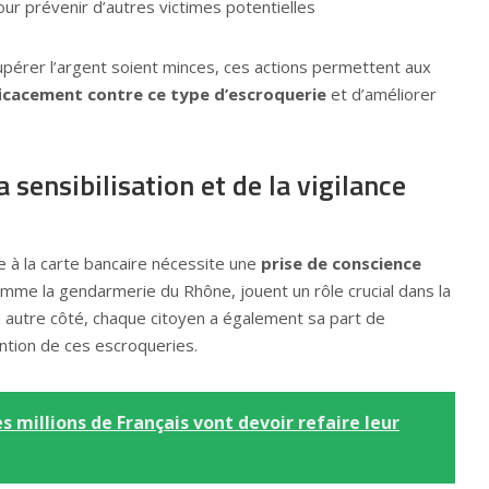
ur prévenir d’autres victimes potentielles
upérer l’argent soient minces, ces actions permettent aux
fficacement contre ce type d’escroquerie
et d’améliorer
 sensibilisation et de la vigilance
e à la carte bancaire nécessite une
prise de conscience
comme la gendarmerie du Rhône, jouent un rôle crucial dans la
’un autre côté, chaque citoyen a également sa part de
ntion de ces escroqueries.
s millions de Français vont devoir refaire leur