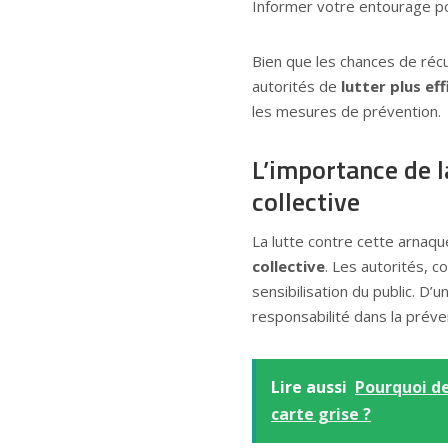
Informer votre entourage po
Bien que les chances de réc
autorités de
lutter plus e
les mesures de prévention.
L’importance de la
collective
La lutte contre cette arnaqu
collective
. Les autorités, 
sensibilisation du public. D
responsabilité dans la préve
Lire aussi
Pourquoi de
carte grise ?