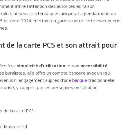
emment attiré l’attention des autorités en raison
xploitant ses caractéristiques uniques. La gendarmerie du
25 octobre 2024, mettant en garde contre cette escroquerie
mes.
 de la carte PCS et son attrait pour
râce à sa
simplicité d’utilisation
et son
accessibilité
.
les buralistes, elle offre un compte bancaire avec un RIB
 revenus ni engagement auprès d’une
banque
traditionnelle.
util prisé, y compris par les personnes en situation
s de la carte PCS :
au Mastercard