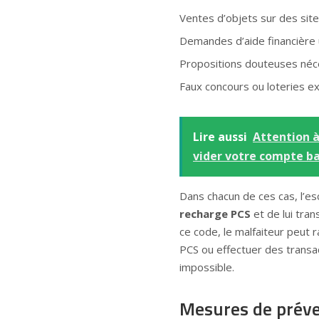
Ventes d’objets sur des sit
Demandes d’aide financière
Propositions douteuses néc
Faux concours ou loteries ex
Lire aussi
Attention à
vider votre compte ba
Dans chacun de ces cas, l’es
recharge PCS
et de lui tra
ce code, le malfaiteur peut 
PCS ou effectuer des transa
impossible.
Mesures de préven