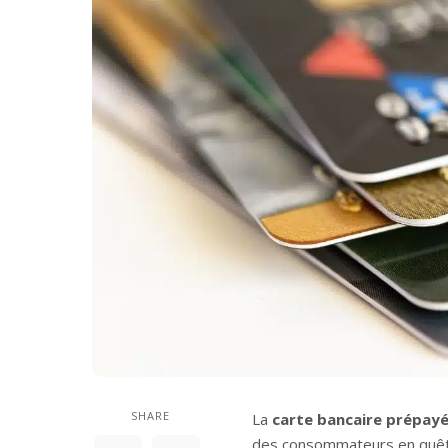
SHARE
La
carte bancaire prépay
des consommateurs en quête 