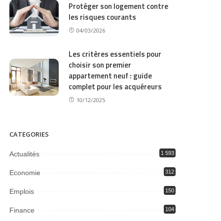
Protéger son logement contre
les risques courants
04/03/2026
Les critères essentiels pour
choisir son premier
appartement neuf : guide
complet pour les acquéreurs
10/12/2025
CATEGORIES
Actualités
1 593
Economie
312
Emplois
150
Finance
104