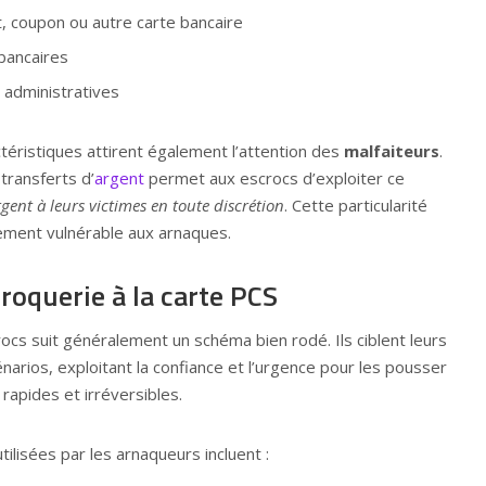
, coupon ou autre carte bancaire
bancaires
 administratives
éristiques attirent également l’attention des
malfaiteurs
.
transferts d’
argent
permet aux escrocs d’exploiter ce
rgent à leurs victimes en toute discrétion
. Cette particularité
rement vulnérable aux arnaques.
roquerie à la carte PCS
cs suit généralement un schéma bien rodé. Ils ciblent leurs
narios, exploitant la confiance et l’urgence pour les pousser
rapides et irréversibles.
ilisées par les arnaqueurs incluent :