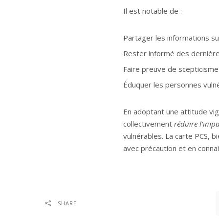
Il est notable de :
Partager les informations s
Rester informé des dernières
Faire preuve de scepticisme 
Éduquer les personnes vulnér
En adoptant une attitude vig
collectivement
réduire l’imp
vulnérables. La carte PCS, bi
avec précaution et en connai
SHARE