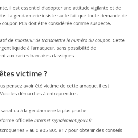
te, il est essentiel d’adopter une attitude vigilante et de
rte
. La gendarmerie insiste sur le fait que toute demande de
e coupon PCS doit être considérée comme suspecte.
ratif de
s’abstenir de transmettre le numéro du coupon
. Cette
argent liquide à l’arnaqueur, sans possibilité de
t aux cartes bancaires classiques.
 êtes victime ?
ous pensez avoir été victime de cette arnaque, il est
 Voici les démarches à entreprendre :
ariat ou à la gendarmerie la plus proche
eforme officielle
Internet-signalement.gouv.fr
Escroqueries » au 0 805 805 817 pour obtenir des conseils