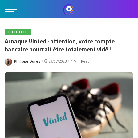
HIGH-TECH
Arnaque Vinted : attention, votre compte
bancaire pourrait être totalement vidé !
Philippe Durez
29/07/2023
4 Min Read
Posted
by