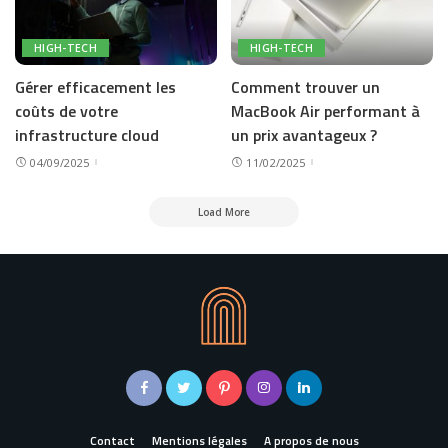
HIGH-TECH
HIGH-TECH
Gérer efficacement les
Comment trouver un
coûts de votre
MacBook Air performant à
infrastructure cloud
un prix avantageux ?
04/09/2025
11/02/2025
Load More
Contact
Mentions légales
A propos de nous