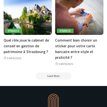
FINANCE
FINANCE
Quel rôle joue le cabinet de
Comment bien choisir un
conseil en gestion de
sticker pour votre carte
patrimoine à Strasbourg ?
bancaire entre style et
praticité ?
04/09/2025
04/09/2025
Load More