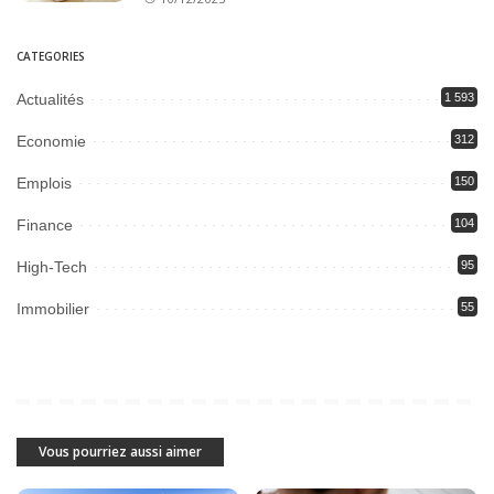
CATEGORIES
Actualités
1 593
Economie
312
Emplois
150
Finance
104
High-Tech
95
Immobilier
55
Vous pourriez aussi aimer