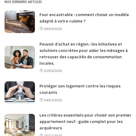
NOS DERNIERS ARTICLES
Four encastrable : comment choisir un modèle
adapté à votre cuisine ?
08/06/2026
Pouvoir d’achat en région : les initiatives et
solutions concrètes pour aider les ménages à
retrouver des capacités de consommation
locales.
02/06/2026
Protéger son logement contre les risques
courants
04/03/2026
Les critères essentiels pour choisir son premier
appartement neuf : guide complet pour les
acquéreurs
10/12/2025