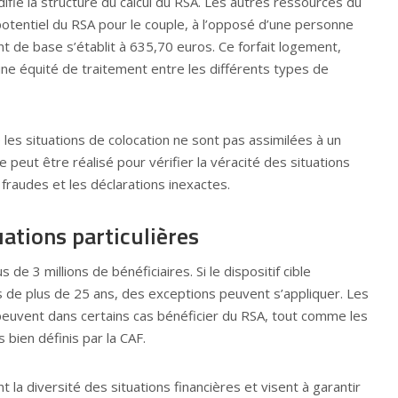
difie la structure du calcul du RSA. Les autres ressources du
otentiel du RSA pour le couple, à l’opposé d’une personne
nt de base s’établit à 635,70 euros. Ce forfait logement,
 une équité de traitement entre les différents types de
 les situations de colocation ne sont pas assimilées à un
e peut être réalisé pour vérifier la véracité des situations
s fraudes et les déclarations inexactes.
uations particulières
de 3 millions de bénéficiaires. Si le dispositif cible
de plus de 25 ans, des exceptions peuvent s’appliquer. Les
euvent dans certains cas bénéficier du RSA, tout comme les
 bien définis par la CAF.
 la diversité des situations financières et visent à garantir