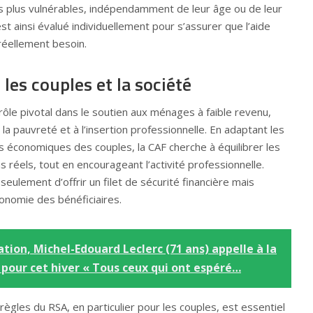
s plus vulnérables, indépendamment de leur âge ou de leur
st ainsi évalué individuellement pour s’assurer que l’aide
réellement besoin.
 les couples et la société
 rôle pivotal dans le soutien aux ménages à faible revenu,
 la pauvreté et à l’insertion professionnelle. En adaptant les
s économiques des couples, la CAF cherche à équilibrer les
 réels, tout en encourageant l’activité professionnelle.
ulement d’offrir un filet de sécurité financière mais
onomie des bénéficiaires.
lation, Michel-Edouard Leclerc (71 ans) appelle à la
 pour cet hiver « Tous ceux qui ont espéré…
ègles du RSA, en particulier pour les couples, est essentiel