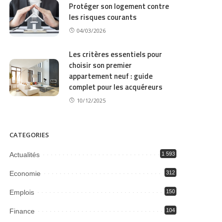
Protéger son logement contre
les risques courants
04/03/2026
Les critères essentiels pour
choisir son premier
appartement neuf : guide
complet pour les acquéreurs
10/12/2025
CATEGORIES
Actualités
1 593
Economie
312
Emplois
150
Finance
104