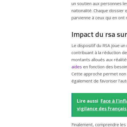
un soutien aux personnes le
nationalité. Chaque dossier e
parvienne à ceux qui en ont 
Impact du rsa sur
Le dispositif du RSA joue un
contribuant à la réduction de
montants alloués aux réalité
aides
en fonction des besoins
Cette approche permet non se
également de favoriser l’aut
Lire aussi
Face à l'inf
vigilance des Français
Finalement, comprendre les r