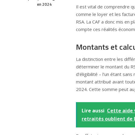
en 2024
Il est vital de comprendre q
comme le loyer et les factur
RSA. La CAF a donc mis en p
compte ces réalités économ
Montants et calcu
La distinction entre les dif
déterminer le montant du RSA
d’éligibilité – l’un étant sa
montant attribué avant tout
2024. Cette somme peut augm
Lire aussi
Cette aide 
retraités oublient de