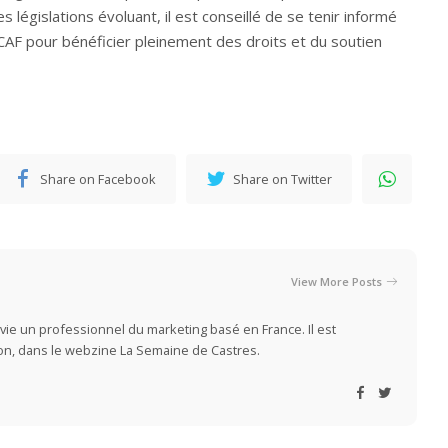
s législations évoluant, il est conseillé de se tenir informé
a CAF pour bénéficier pleinement des droits et du soutien
Share on Facebook
Share on Twitter
View More Posts
vie un professionnel du marketing basé en France. Il est
ion, dans le webzine La Semaine de Castres.