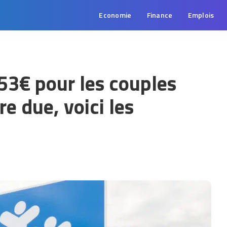
Economie
Finance
Emplois
953€ pour les couples
re due, voici les