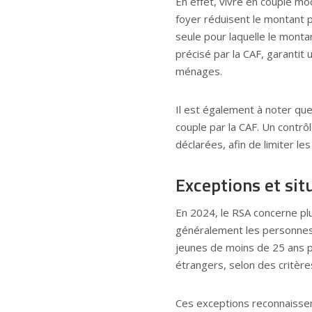
En effet, vivre en couple mo
foyer réduisent le montant p
seule pour laquelle le monta
précisé par la CAF, garantit
ménages.
Il est également à noter que
couple par la CAF. Un contrôl
déclarées, afin de limiter le
Exceptions et sit
En 2024, le RSA concerne plus 
généralement les personnes 
jeunes de moins de 25 ans p
étrangers, selon des critères
Ces exceptions reconnaissent