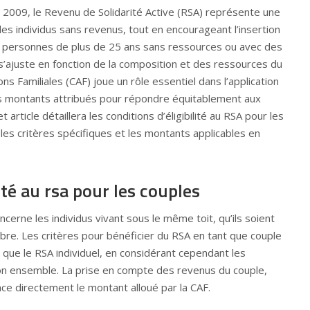
2009, le Revenu de Solidarité Active (RSA) représente une
 les individus sans revenus, tout en encourageant l’insertion
x personnes de plus de 25 ans sans ressources ou avec des
 s’ajuste en fonction de la composition et des ressources du
ns Familiales (CAF) joue un rôle essentiel dans l’application
les montants attribués pour répondre équitablement aux
 article détaillera les conditions d’éligibilité au RSA pour les
les critères spécifiques et les montants applicables en
lité au rsa pour les couples
ncerne les individus vivant sous le même toit, qu’ils soient
ibre. Les critères pour bénéficier du RSA en tant que couple
que le RSA individuel, en considérant cependant les
on ensemble. La prise en compte des revenus du couple,
ence directement le montant alloué par la CAF.