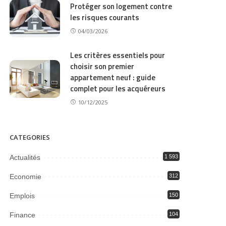
Protéger son logement contre
les risques courants
04/03/2026
Les critères essentiels pour
choisir son premier
appartement neuf : guide
complet pour les acquéreurs
10/12/2025
CATEGORIES
Actualités
1 593
Economie
312
Emplois
150
Finance
104