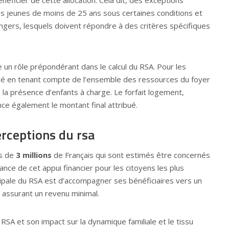
s jeunes de moins de 25 ans sous certaines conditions et
ngers, lesquels doivent répondre à des critères spécifiques
 un rôle prépondérant dans le calcul du RSA. Pour les
ctué en tenant compte de l’ensemble des ressources du foyer
e la présence d’enfants à charge. Le forfait logement,
ence également le montant final attribué.
erceptions du rsa
us de
3 millions
de Français qui sont estimés être concernés
tance de cet appui financier pour les citoyens les plus
cipale du RSA est d’accompagner ses bénéficiaires vers un
r assurant un revenu minimal.
RSA et son impact sur la dynamique familiale et le tissu