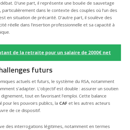
e débat. D’une part, il représente une bouée de sauvetage
té, particulièrement dans le contexte des couples où l’un des
est en situation de précarité. D’autre part, il soulève des
ité réelle dans l’insertion professionnelle et sa capacité à
ique.
ntant de la retraite pour un salaire de 2000€ net
hallenges futurs
omiques actuels et futurs, le système du RSA, notamment
amment s’adapter. L’objectif est double : assurer un soutien
e dignement, tout en favorisant l’emploi. Cette balance
 pour les pouvoirs publics, la
CAF
et les autres acteurs
vre de ce dispositif.
ève des interrogations légitimes, notamment en termes