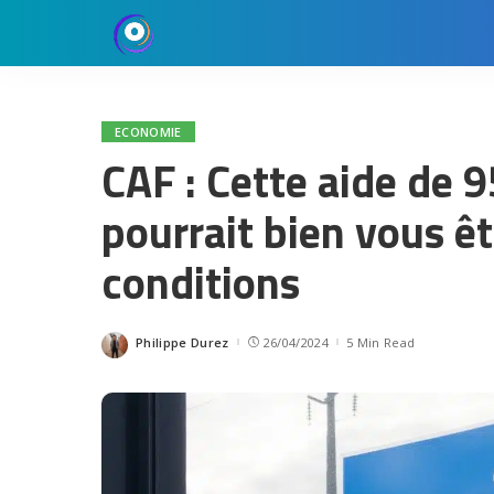
ECONOMIE
CAF : Cette aide de 
pourrait bien vous êt
conditions
Philippe Durez
26/04/2024
5 Min Read
Posted
by