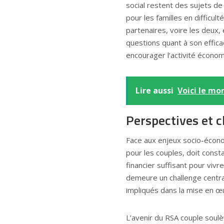
social restent des sujets d
pour les familles en difficul
partenaires, voire les deux, 
questions quant à son efficac
encourager l’activité économ
Lire aussi
Voici le mo
Perspectives et c
Face aux enjeux socio-écon
pour les couples, doit const
financier suffisant pour vivr
demeure un challenge central
impliqués dans la mise en œu
L’avenir du RSA couple soul