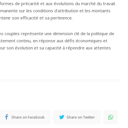
 formes de précarité et aux évolutions du marché du travail.
rmanente sur les conditions d’attribution et les montants
ntenir son efficacité et sa pertinence.
es couples représente une dimension clé de la politique de
justement continu, en réponse aux défis économiques et
our son évolution et sa capacité à répondre aux attentes
Share on Facebook
Share on Twitter