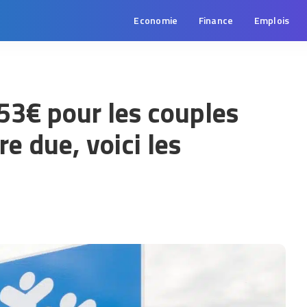
Economie
Finance
Emplois
953€ pour les couples
re due, voici les