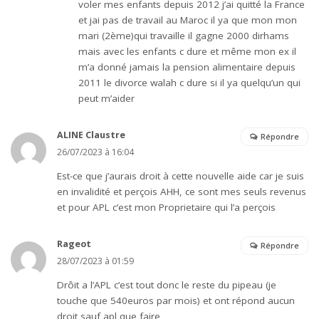
voler mes enfants depuis 2012 j’ai quitté la France
et jai pas de travail au Maroc il ya que mon mon
mari (2ème)qui travaille il gagne 2000 dirhams
mais avec les enfants c dure et même mon ex il
m’a donné jamais la pension alimentaire depuis
2011 le divorce walah c dure si il ya quelqu’un qui
peut m’aider
ALINE Claustre
Répondre
26/07/2023 à 16:04
Est-ce que j’aurais droit à cette nouvelle aide car je suis
en invalidité et perçois AHH, ce sont mes seuls revenus
et pour APL c’est mon Proprietaire qui l’a perçois
Rageot
Répondre
28/07/2023 à 01:59
Drôit a l’APL c’est tout donc le reste du pipeau (je
touche que 540euros par mois) et ont répond aucun
droit sauf apl que faire