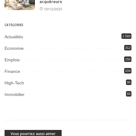
acquéreurs
10/12/2025
CATEGORIES
Actualités
1 593
Economie
312
Emplois
150
Finance
104
High-Tech
95
Immobilier
55
Vous pourriez aussi aimer