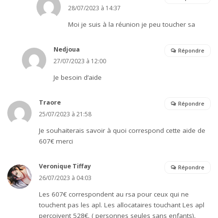
28/07/2023 à 14:37
Moi je suis à la réunion je peu toucher sa
Nedjoua
Répondre
27/07/2023 à 12:00
Je besoin d’aide
Traore
Répondre
25/07/2023 à 21:58
Je souhaiterais savoir à quoi correspond cette aide de
607€ merci
Veronique Tiffay
Répondre
26/07/2023 à 04:03
Les 607€ correspondent au rsa pour ceux qui ne
touchent pas les apl. Les allocataires touchant Les apl
perçoivent 528€. ( personnes seules sans enfants).