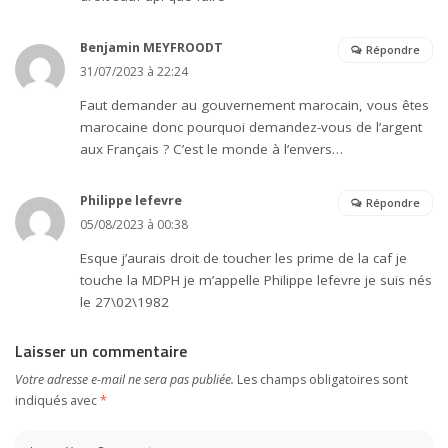
Benjamin MEYFROODT
Répondre
31/07/2023 à 22:24
Faut demander au gouvernement marocain, vous êtes
marocaine donc pourquoi demandez-vous de l’argent
aux Français ? C’est le monde à l’envers…
Philippe lefevre
Répondre
05/08/2023 à 00:38
Esque j’aurais droit de toucher les prime de la caf je
touche la MDPH je m’appelle Philippe lefevre je suis nés
le 27\02\1982
Laisser un commentaire
Votre adresse e-mail ne sera pas publiée.
Les champs obligatoires sont
indiqués avec
*