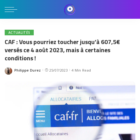
ACTUALITÉS
CAF : Vous pourriez toucher jusqu’à 607,5€
versés ce 4 août 2023, mais à certaines
conditions !
Philippe Durez
25/07/2023
4 Min Read
Posted
by