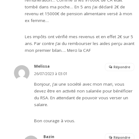
rémunération… Comme si les 97000€ de CA était
tombé dans ma poche… En 5 ans j’ai déclaré 2€ de
revenu et 15000€ de pension alimentaire versé à mon
ex femme…
Les impôts ont vérifié mes revenus et en effet 2€ sur 5
ans. Par contre j’ai du rembourser les aides perçu avant
mon premier bilan…. Merci la CAF
Melissa
Répondre
26/07/2023 à 03:01
Bonjour, j’ai une société avec mon mari, vous
devez être en activité non salariée pour bénéficier
du RSA. En attendant de pouvoir vous verser un
salaire.
Bon courage à vous.
Bazin
Répondre