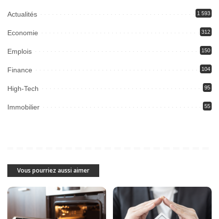
Actualités
1 593
Economie
312
Emplois
150
Finance
104
High-Tech
95
Immobilier
55
Vous pourriez aussi aimer