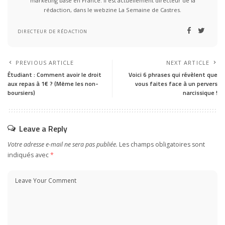
marketing basé en France. Il est actuellement directeur de la
rédaction, dans le webzine La Semaine de Castres.
DIRECTEUR DE RÉDACTION
PREVIOUS ARTICLE
NEXT ARTICLE
Étudiant : Comment avoir le droit
Voici 6 phrases qui révèlent que
aux repas à 1€ ? (Même les non-
vous faites face à un pervers
boursiers)
narcissique !
Leave a Reply
Votre adresse e-mail ne sera pas publiée.
Les champs obligatoires sont
indiqués avec
*