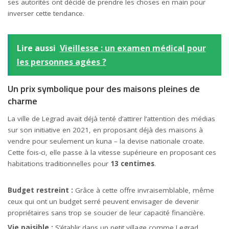
ses autorités ont décidé de prendre les choses en main pour
inverser cette tendance.
Lire aussi
Vieillesse : un examen médical pour
les personnes agées ?
Un prix symbolique pour des maisons pleines de
charme
La ville de Legrad avait déjà tenté d’attirer l’attention des médias
sur son initiative en 2021, en proposant déjà des maisons à
vendre pour seulement un kuna – la devise nationale croate.
Cette fois-ci, elle passe à la vitesse supérieure en proposant ces
habitations traditionnelles pour
13 centimes
.
Budget restreint :
Grâce à cette offre invraisemblable, même
ceux qui ont un budget serré peuvent envisager de devenir
propriétaires sans trop se soucier de leur capacité financière.
Vie paisible :
S’établir dans un petit village comme Legrad