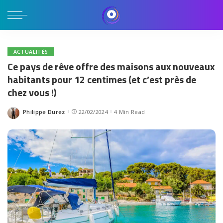
ACTUALITÉS
Ce pays de rêve offre des maisons aux nouveaux
habitants pour 12 centimes (et c’est près de
chez vous !)
Philippe Durez
22/02/2024
4 Min Read
Posted
by