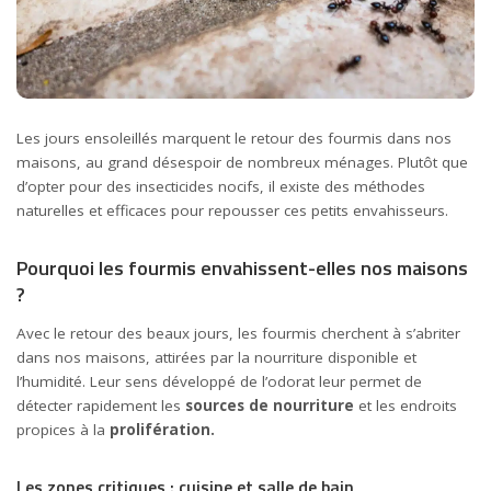
Les jours ensoleillés marquent le retour des fourmis dans nos
maisons, au grand désespoir de nombreux ménages. Plutôt que
d’opter pour des insecticides nocifs, il existe des méthodes
naturelles et efficaces pour repousser ces petits envahisseurs.
Pourquoi les fourmis envahissent-elles nos maisons
?
Avec le retour des beaux jours, les fourmis cherchent à s’abriter
dans nos maisons, attirées par la nourriture disponible et
l’humidité. Leur sens développé de l’odorat leur permet de
détecter rapidement les
sources de nourriture
et les endroits
propices à la
prolifération.
Les zones critiques : cuisine et salle de bain