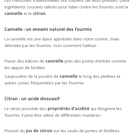
Les méthodes traditionnelles ont souvent fait leurs preuves. Deux
ingrédients courants utilisés pour lutter contre les fourmis sont la
cannelle
et le
citron.
Cannelle : un ennemi naturel des fourmis
La cannelle est une épice appréciée dans notre cuisine, mais
détestée par les fourmis. Voici comment l’utiliser :
Placer des bâtons de
cannelle
près des points d’entrée comme
les appuis de fenêtre.
Saupoudrer de la poudre de
cannelle
le long des plinthes et
autres zones fréquentées par les fourmis.
Citron : un acide dissuasif
Le citron possède des
propriétés d’acidité
qui éloignent les
fourmis. Il peut être utilisé de différentes manières :
Presser du
jus de citron
sur les seuils de portes et fenêtres.