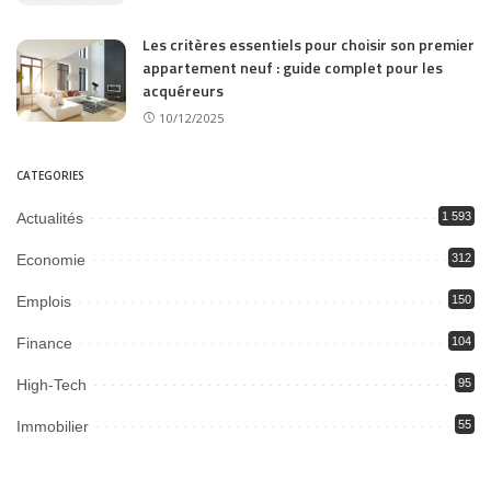
Les critères essentiels pour choisir son premier
appartement neuf : guide complet pour les
acquéreurs
10/12/2025
CATEGORIES
Actualités
1 593
Economie
312
Emplois
150
Finance
104
High-Tech
95
Immobilier
55