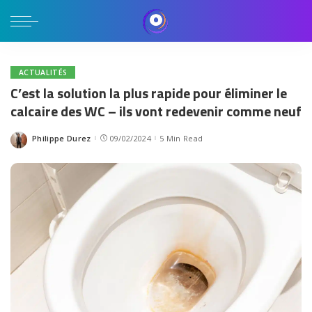
ACTUALITÉS
C’est la solution la plus rapide pour éliminer le
calcaire des WC – ils vont redevenir comme neuf
Philippe Durez
09/02/2024
5 Min Read
Posted
by