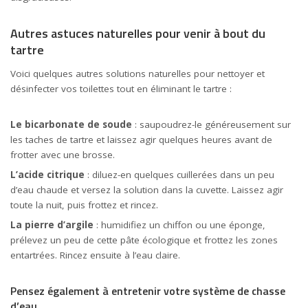
Autres astuces naturelles pour venir à bout du
tartre
Voici quelques autres solutions naturelles pour nettoyer et
désinfecter vos toilettes tout en éliminant le tartre :
Le bicarbonate de soude
: saupoudrez-le généreusement sur
les taches de tartre et laissez agir quelques heures avant de
frotter avec une brosse.
L’acide citrique
: diluez-en quelques cuillerées dans un peu
d’eau chaude et versez la solution dans la cuvette. Laissez agir
toute la nuit, puis frottez et rincez.
La pierre d’argile
: humidifiez un chiffon ou une éponge,
prélevez un peu de cette pâte écologique et frottez les zones
entartrées. Rincez ensuite à l’eau claire.
Pensez également à entretenir votre système de chasse
d’eau