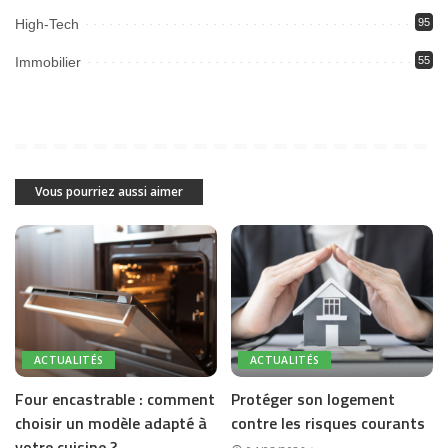
High-Tech
95
Immobilier
55
Vous pourriez aussi aimer
ACTUALITÉS
ACTUALITÉS
Four encastrable : comment
Protéger son logement
choisir un modèle adapté à
contre les risques courants
votre cuisine ?