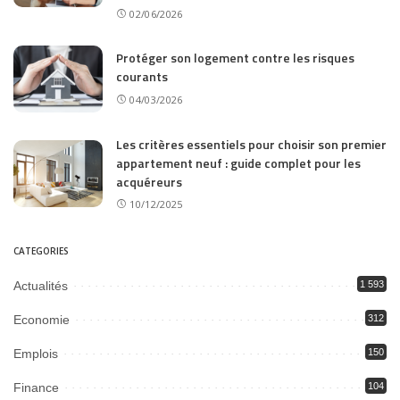
02/06/2026
Protéger son logement contre les risques
courants
04/03/2026
Les critères essentiels pour choisir son premier
appartement neuf : guide complet pour les
acquéreurs
10/12/2025
CATEGORIES
Actualités
1 593
Economie
312
Emplois
150
Finance
104