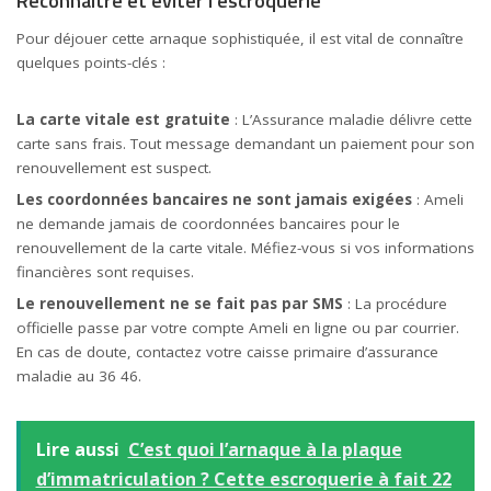
Reconnaître et éviter l’escroquerie
Pour déjouer cette arnaque sophistiquée, il est vital de connaître
quelques points-clés :
La carte vitale est gratuite
: L’Assurance maladie délivre cette
carte sans frais. Tout message demandant un paiement pour son
renouvellement est suspect.
Les coordonnées bancaires ne sont jamais exigées
: Ameli
ne demande jamais de coordonnées bancaires pour le
renouvellement de la carte vitale. Méfiez-vous si vos informations
financières sont requises.
Le renouvellement ne se fait pas par SMS
: La procédure
officielle passe par votre compte Ameli en ligne ou par courrier.
En cas de doute, contactez votre caisse primaire d’assurance
maladie au 36 46.
Lire aussi
C’est quoi l’arnaque à la plaque
d’immatriculation ? Cette escroquerie à fait 22