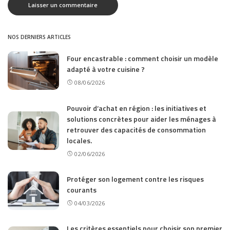
NOS DERNIERS ARTICLES
Four encastrable : comment choisir un modèle
adapté à votre cuisine ?
08/06/2026
Pouvoir d’achat en région : les initiatives et
solutions concrètes pour aider les ménages à
retrouver des capacités de consommation
locales.
02/06/2026
Protéger son logement contre les risques
courants
04/03/2026
Les critères essentiels pour choisir son premier