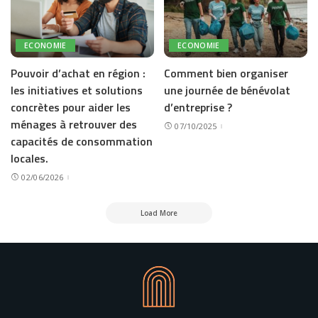
ECONOMIE
ECONOMIE
Pouvoir d’achat en région :
Comment bien organiser
les initiatives et solutions
une journée de bénévolat
concrètes pour aider les
d’entreprise ?
ménages à retrouver des
07/10/2025
capacités de consommation
locales.
02/06/2026
Load More