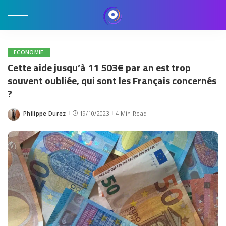
ECONOMIE
Cette aide jusqu’à 11 503€ par an est trop
souvent oubliée, qui sont les Français concernés
?
Philippe Durez
19/10/2023
4 Min Read
Posted
by