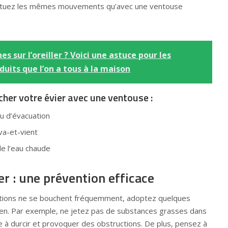
ffectuez les mêmes mouvements qu’avec une ventouse
s sur l’oreiller ? Voici une astuce pour les
uits que l’on a tous à la maison
her votre évier avec une ventouse :
ou d’évacuation
a-et-vient
e l’eau chaude
er : une prévention efficace
sations ne se bouchent fréquemment, adoptez quelques
en. Par exemple, ne jetez pas de substances grasses dans
nce à durcir et provoquer des obstructions. De plus, pensez à