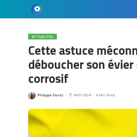
ACTUALITÉS
Cette astuce mécon
déboucher son évier
corrosif
Philippe Durez
14/01/2024
4 Min Read
Posted
by