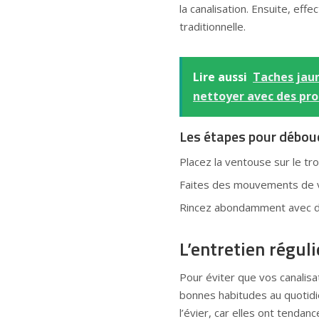
la canalisation. Ensuite, e
traditionnelle.
Lire aussi
Taches jaune
nettoyer avec des prod
Les étapes pour débouc
Placez la ventouse sur le tr
Faites des mouvements de v
Rincez abondamment avec d
L’entretien réguli
Pour éviter que vos canali
bonnes habitudes au quotidi
l’évier, car elles ont tenda