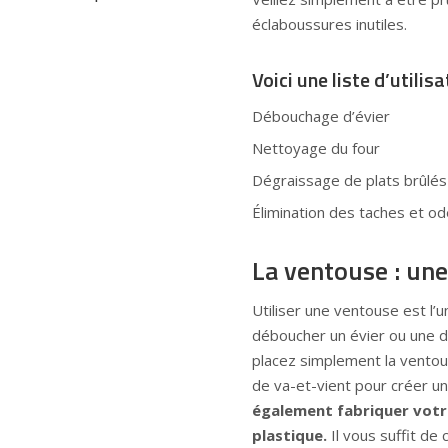
éclaboussures inutiles.
Voici une liste d’utilis
Débouchage d’évier
Nettoyage du four
Dégraissage de plats brûlés
Élimination des taches et od
La ventouse : un
Utiliser une ventouse est l’
déboucher un évier ou une do
placez simplement la ventou
de va-et-vient pour créer un
également fabriquer votre
plastique.
Il vous suffit de 