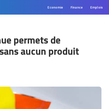
Economie
Finance
Emplois
nue permets de
 sans aucun produit