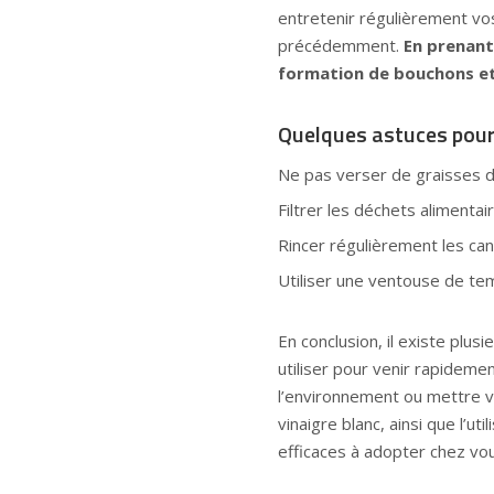
entretenir régulièrement vos
précédemment.
En prenant
formation de bouchons et 
Quelques astuces pour 
Ne pas verser de graisses da
Filtrer les déchets alimentai
Rincer régulièrement les can
Utiliser une ventouse de te
En conclusion, il existe plu
utiliser pour venir rapidem
l’environnement ou mettre v
vinaigre blanc, ainsi que l’u
efficaces à adopter chez vou