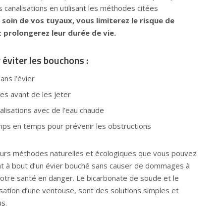
 canalisations en utilisant les méthodes citées
 soin de vos tuyaux, vous limiterez le risque de
prolongerez leur durée de vie.
éviter les bouchons :
ns l’évier
res avant de les jeter
alisations avec de l’eau chaude
mps en temps pour prévenir les obstructions
sieurs méthodes naturelles et écologiques que vous pouvez
ent à bout d’un évier bouché sans causer de dommages à
otre santé en danger. Le bicarbonate de soude et le
tilisation d’une ventouse, sont des solutions simples et
s.