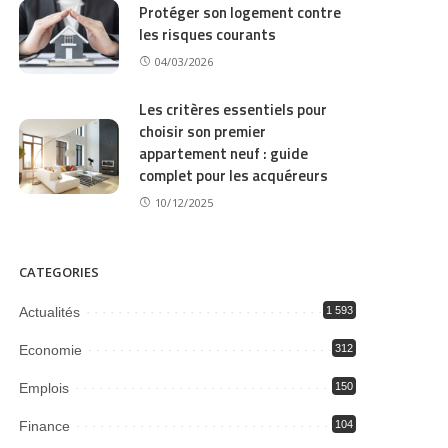
Protéger son logement contre
les risques courants
04/03/2026
Les critères essentiels pour
choisir son premier
appartement neuf : guide
complet pour les acquéreurs
10/12/2025
CATEGORIES
Actualités
1 593
Economie
312
Emplois
150
Finance
104