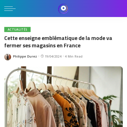
ACTUALITÉS
Cette enseigne emblématique de la mode va
fermer ses magasins en France
Philippe Durez
19/04/2024
4 Min Read
Posted
by