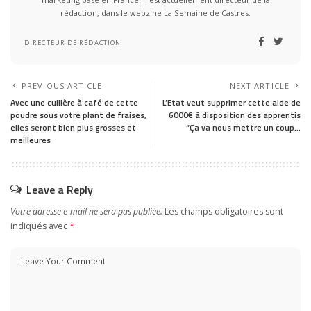
rédaction, dans le webzine La Semaine de Castres.
DIRECTEUR DE RÉDACTION
PREVIOUS ARTICLE
NEXT ARTICLE
Avec une cuillère à café de cette
L’Etat veut supprimer cette aide de
poudre sous votre plant de fraises,
6000€ à disposition des apprentis
elles seront bien plus grosses et
“Ça va nous mettre un coup…
meilleures
Leave a Reply
Votre adresse e-mail ne sera pas publiée.
Les champs obligatoires sont
indiqués avec
*