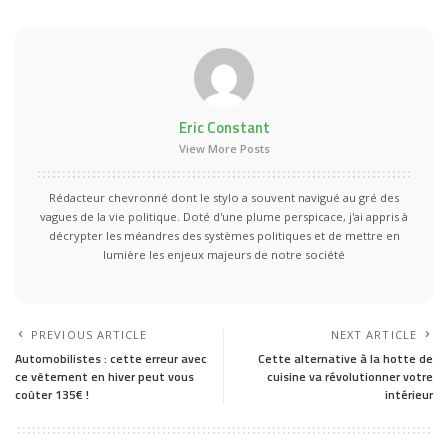
Eric Constant
View More Posts
Rédacteur chevronné dont le stylo a souvent navigué au gré des
vagues de la vie politique. Doté d'une plume perspicace, j'ai appris à
décrypter les méandres des systèmes politiques et de mettre en
lumière les enjeux majeurs de notre société
PREVIOUS ARTICLE
NEXT ARTICLE
Automobilistes : cette erreur avec
Cette alternative à la hotte de
ce vêtement en hiver peut vous
cuisine va révolutionner votre
coûter 135€ !
intérieur