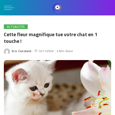
ACTUALITÉS
Cette fleur magnifique tue votre chat en 1
touche !
Eric Constant
13/11/2024
6 Min Read
Posted
by