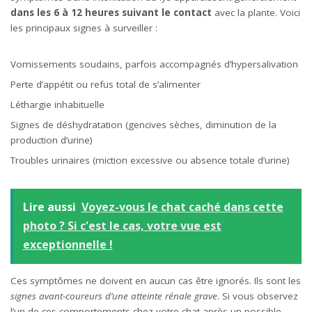
dans les 6 à 12 heures suivant le contact
avec la plante. Voici
les principaux signes à surveiller :
Vomissements soudains, parfois accompagnés d’hypersalivation
Perte d’appétit ou refus total de s’alimenter
Léthargie inhabituelle
Signes de déshydratation (gencives sèches, diminution de la
production d’urine)
Troubles urinaires (miction excessive ou absence totale d’urine)
Lire aussi
Voyez-vous le chat caché dans cette
photo ? Si c'est le cas, votre vue est
exceptionnelle !
Ces symptômes ne doivent en aucun cas être ignorés. Ils sont les
signes avant-coureurs d’une atteinte rénale grave
. Si vous observez
l’un de ces comportements chez votre chat après un possible