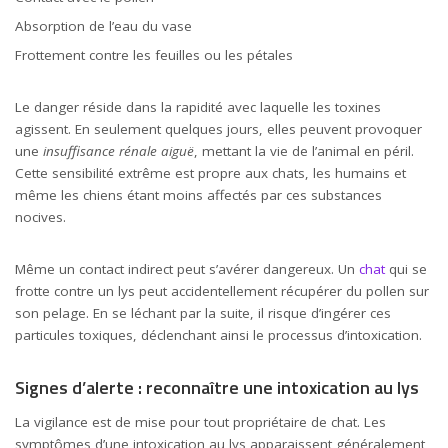
Absorption de l’eau du vase
Frottement contre les feuilles ou les pétales
Le danger réside dans la rapidité avec laquelle les toxines
agissent. En seulement quelques jours, elles peuvent provoquer
une
insuffisance rénale aiguë
, mettant la vie de l’animal en péril.
Cette sensibilité extrême est propre aux chats, les humains et
même les chiens étant moins affectés par ces substances
nocives.
Même un contact indirect peut s’avérer dangereux. Un
chat
qui se
frotte contre un lys peut accidentellement récupérer du pollen sur
son pelage. En se léchant par la suite, il risque d’ingérer ces
particules toxiques, déclenchant ainsi le processus d’intoxication.
Signes d’alerte : reconnaître une intoxication au lys
La vigilance est de mise pour tout propriétaire de chat. Les
symptômes d’une intoxication au lys apparaissent généralement