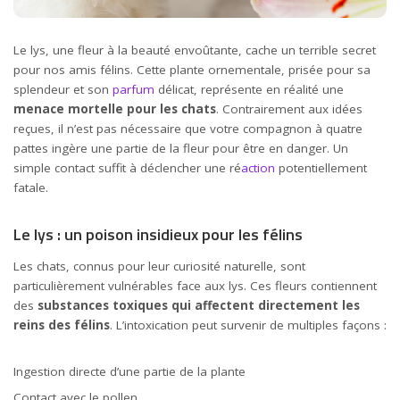
Le lys, une fleur à la beauté envoûtante, cache un terrible secret
pour nos amis félins. Cette plante ornementale, prisée pour sa
splendeur et son
parfum
délicat, représente en réalité une
menace mortelle pour les chats
. Contrairement aux idées
reçues, il n’est pas nécessaire que votre compagnon à quatre
pattes ingère une partie de la fleur pour être en danger. Un
simple contact suffit à déclencher une ré
action
potentiellement
fatale.
Le lys : un poison insidieux pour les félins
Les chats, connus pour leur curiosité naturelle, sont
particulièrement vulnérables face aux lys. Ces fleurs contiennent
des
substances toxiques qui affectent directement les
reins des félins
. L’intoxication peut survenir de multiples façons :
Ingestion directe d’une partie de la plante
Contact avec le pollen