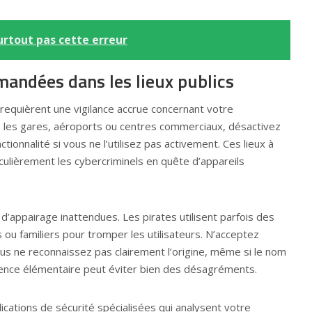
urtout pas cette erreur
andées dans les lieux publics
requièrent une vigilance accrue concernant votre
s les gares, aéroports ou centres commerciaux, désactivez
ionnalité si vous ne l’utilisez pas activement. Ces lieux à
iculièrement les cybercriminels en quête d’appareils
appairage inattendues. Les pirates utilisent parfois des
ou familiers pour tromper les utilisateurs. N’acceptez
us ne reconnaissez pas clairement l’origine, même si le nom
ence élémentaire peut éviter bien des désagréments.
plications de sécurité spécialisées qui analysent votre