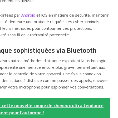
èrement insidieuse.
pportées par
Android
et iOS en matière de sécurité, maintenir
ssité demeure une pratique risquée. Les cybercriminels
 leurs méthodes pour contourner ces protections,
té sans fil en vulnérabilité potentielle.
aque sophistiquées via Bluetooth
sieurs autres méthodes d’attaque exploitent la technologie
représente une menace encore plus grave, permettant aux
ment le contrôle de votre appareil. Une fois la connexion
uer des actions à distance comme passer des appels, envoyer
er votre microphone pour espionner vos conversations.
, cette nouvelle coupe de cheveux ultra tendance
ment pour l’automne !