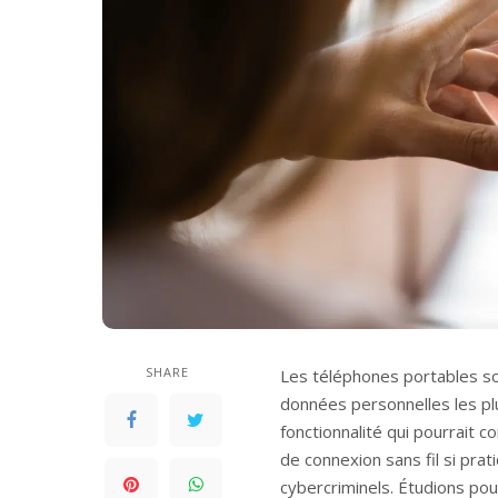
SHARE
Les téléphones portables s
données personnelles les plu
fonctionnalité qui pourrait 
de connexion sans fil si pra
cybercriminels. Étudions pour