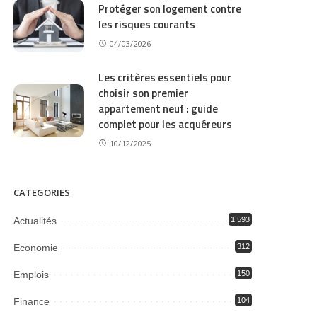
Protéger son logement contre
les risques courants
04/03/2026
Les critères essentiels pour
choisir son premier
appartement neuf : guide
complet pour les acquéreurs
10/12/2025
CATEGORIES
Actualités
1 593
Economie
312
Emplois
150
Finance
104