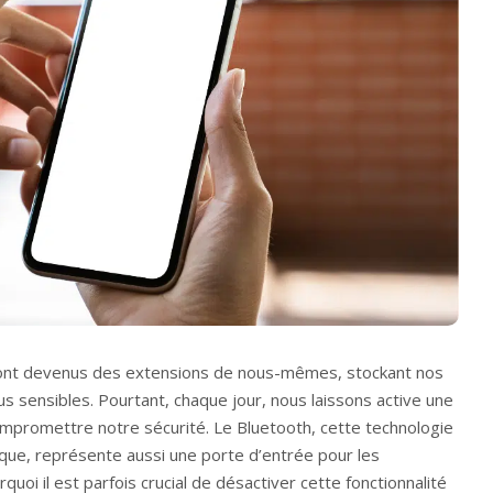
ont devenus des extensions de nous-mêmes, stockant nos
s sensibles. Pourtant, chaque jour, nous laissons active une
compromettre notre sécurité. Le Bluetooth, cette technologie
tique, représente aussi une porte d’entrée pour les
quoi il est parfois crucial de désactiver cette fonctionnalité