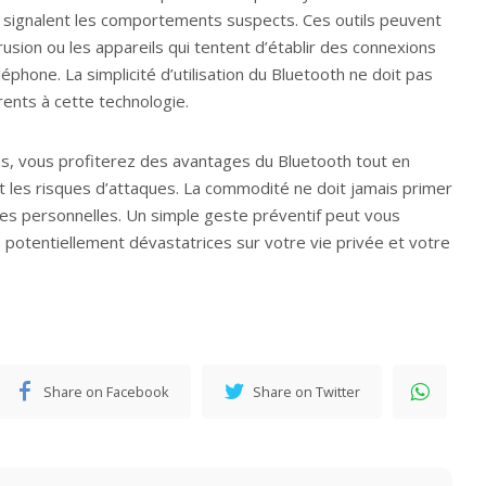
 signalent les comportements suspects. Ces outils peuvent
rusion ou les appareils qui tentent d’établir des connexions
léphone. La simplicité d’utilisation du Bluetooth ne doit pas
érents à cette technologie.
ns, vous profiterez des avantages du Bluetooth tout en
 les risques d’attaques. La commodité ne doit jamais primer
ées personnelles. Un simple geste préventif peut vous
otentiellement dévastatrices sur votre vie privée et votre
Share on Facebook
Share on Twitter