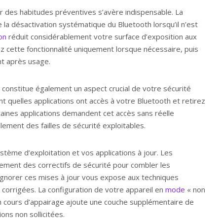
 des habitudes préventives s’avère indispensable. La
e la désactivation systématique du Bluetooth lorsqu’il n’est
on
réduit considérablement votre surface d’exposition aux
ez cette fonctionnalité uniquement lorsque nécessaire, puis
t après usage.
 constitue également un aspect crucial de votre sécurité
nt quelles applications ont accès à votre Bluetooth et retirez
rtaines applications demandent cet accès sans réelle
ellement des failles de sécurité exploitables.
tème d’exploitation et vos applications à jour. Les
rement des correctifs de sécurité pour combler les
 Ignorer ces mises à jour vous expose aux techniques
t corrigées. La configuration de votre appareil en
mode
« non
s en cours d’appairage ajoute une couche supplémentaire de
ons non sollicitées.