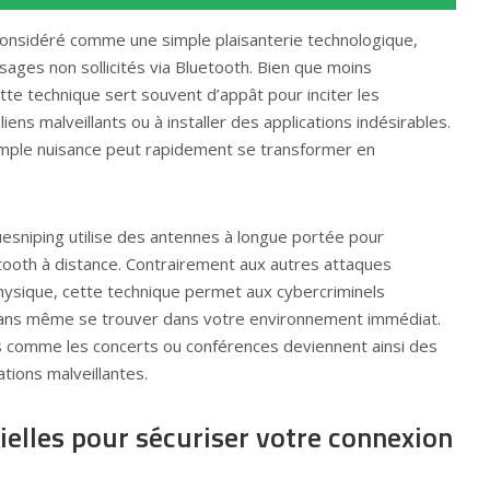
 considéré comme une simple plaisanterie technologique,
ages non sollicités via Bluetooth. Bien que moins
te technique sert souvent d’appât pour inciter les
 liens malveillants ou à installer des applications indésirables.
mple nuisance peut rapidement se transformer en
luesniping utilise des antennes à longue portée pour
etooth à distance. Contrairement aux autres attaques
hysique, cette technique permet aux cybercriminels
 sans même se trouver dans votre environnement immédiat.
comme les concerts ou conférences deviennent ainsi des
tions malveillantes.
ielles pour sécuriser votre connexion