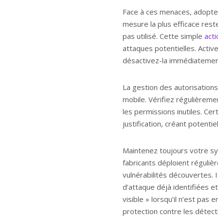
Face à ces menaces, adopter
mesure la plus efficace rest
pas utilisé. Cette simple
acti
attaques potentielles. Activ
désactivez-la immédiatemen
La gestion des autorisations
mobile. Vérifiez régulièreme
les permissions inutiles. Ce
justification, créant potenti
Maintenez toujours votre sys
fabricants déploient réguliè
vulnérabilités découvertes.
d’attaque déjà identifiées e
visible » lorsqu’il n’est pa
protection contre les détecti