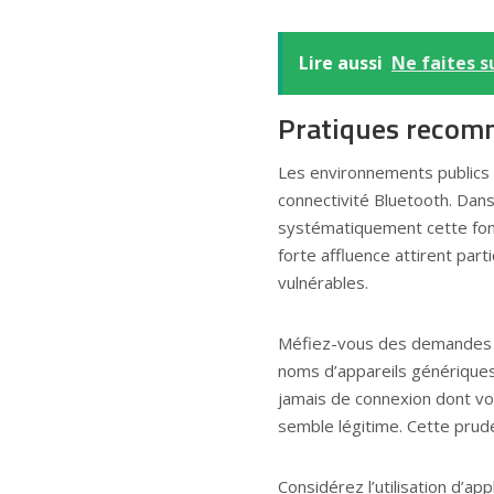
Lire aussi
Ne faites s
Pratiques recomm
Les environnements publics 
connectivité Bluetooth. Dan
systématiquement cette fonct
forte affluence attirent part
vulnérables.
Méfiez-vous des demandes d’
noms d’appareils génériques 
jamais de connexion dont vo
semble légitime. Cette prud
Considérez l’utilisation d’ap