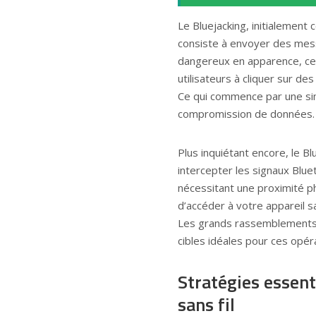
Le Bluejacking, initialement
consiste à envoyer des mess
dangereux en apparence, cet
utilisateurs à cliquer sur des
Ce qui commence par une si
compromission de données.
Plus inquiétant encore, le B
intercepter les signaux Blu
nécessitant une proximité p
d’accéder à votre appareil
Les grands rassemblements 
cibles idéales pour ces opéra
Stratégies essent
sans fil