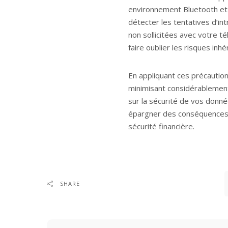
environnement Bluetooth et
détecter les tentatives d’int
non sollicitées avec votre té
faire oublier les risques inh
En appliquant ces précautio
minimisant considérablement
sur la sécurité de vos donn
épargner des conséquences p
sécurité financière.
SHARE