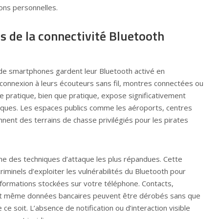
ons personnelles.
s de la connectivité Bluetooth
s de smartphones gardent leur Bluetooth activé en
 connexion à leurs écouteurs sans fil, montres connectées ou
 pratique, bien que pratique, expose significativement
aques. Les espaces publics comme les aéroports, centres
nent des terrains de chasse privilégiés pour les pirates
une des techniques d’attaque les plus répandues. Cette
minels d’exploiter les vulnérabilités du Bluetooth pour
formations stockées sur votre téléphone. Contacts,
et même données bancaires peuvent être dérobés sans que
e soit. L’absence de notification ou d’interaction visible