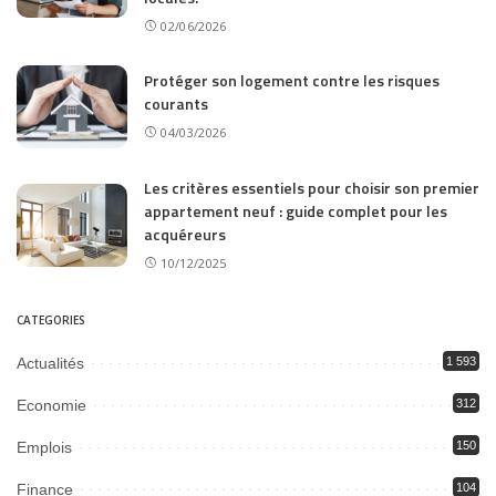
02/06/2026
Protéger son logement contre les risques
courants
04/03/2026
Les critères essentiels pour choisir son premier
appartement neuf : guide complet pour les
acquéreurs
10/12/2025
CATEGORIES
Actualités
1 593
Economie
312
Emplois
150
Finance
104