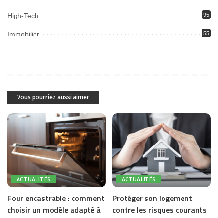
High-Tech
95
Immobilier
55
Vous pourriez aussi aimer
ACTUALITÉS
ACTUALITÉS
Four encastrable : comment
Protéger son logement
choisir un modèle adapté à
contre les risques courants