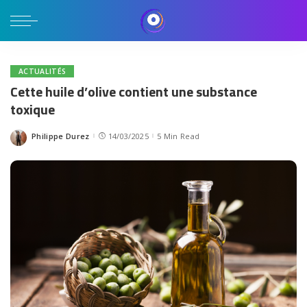
ACTUALITÉS
Cette huile d’olive contient une substance
toxique
Philippe Durez
14/03/2025
5 Min Read
Posted
by