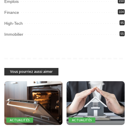
Emplois
150
Finance
104
High-Tech
95
Immobilier
55
Vous pourriez aussi aimer
ACTUALITÉS
ACTUALITÉS