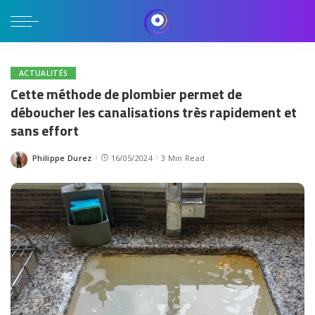
ACTUALITÉS
Cette méthode de plombier permet de
déboucher les canalisations très rapidement et
sans effort
Philippe Durez
16/05/2024
3 Min Read
Posted
by