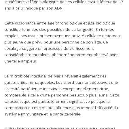
stupéfiantes : l’âge biologique de ses cellules était inférieur de 17
ans à celui indiqué par son ADN.
Cette dissonance entre âge chronologique et âge biologique
constitue l’une des clés possibles de sa longévité. En termes
simples, ses tissus présentaient une activité cellulaire nettement
plus jeune que prévu pour une personne de son âge. Ce
décalage suggère un processus de vieillissement
considérablement ralenti, phénomène rarement observé avec
une telle ampleur.
Le microbiote intestinal de Maria révélait également des
particularités remarquables. Les chercheurs ont découvert une
diversité bactérienne intestinale exceptionnellement riche,
comparable à celle d’une personne beaucoup plus jeune. Cette
caractéristique est particulièrement significative puisque la
composition du microbiote influence directement l’efficacité du
système immunitaire et la santé générale.
Si l’hérédité joue indéniablement un rôle dans cette longévité