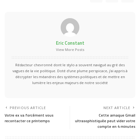
Eric Constant
View More Posts
Rédacteur chevronné dont le stylo a souvent navigué au gré des
vagues de la vie politique. Doté d'une plume perspicace, j'ai appris à
décrypter les méandres des systèmes politiques et de mettre en
lumière les enjeux majeurs de notre société
PREVIOUS ARTICLE
NEXT ARTICLE
Votre ex va forcément vous
Cette arnaque Gmail
recontacter ce printemps
ultrasophistiquée peut vider votre
compte en 4 minutes