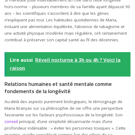
hors-norme – plusieurs membres de sa famille ayant dépassé 90
ans – les scientifiques s’accordent à dire que les gènes
n’expliquent pas tout. Les habitudes quotidiennes de Maria,
incluant une alimentation équilibrée, l’absence de tabagisme et
une activité physique modérée mais régulière, ont certainement
contribué à préserver son capital santé au fil des décennies.
Lire aussi
Réveil nocturne à 3h ou 4h ? Voici la
raison
Relations humaines et santé mentale comme
fondements de la longévité
Au-delà des aspects purement biologiques, le témoignage de
Maria Branyas sur sa philosophie de vie offre une perspective
fascinante sur les facteurs psychosociaux de la longévité. Son
conseil
principal, d’une simplicité désarmante mais d’une
profondeur indéniable : « éviter les personnes toxiques ». Cette
maxime, qu’elle considérait comme l’un des piliers de sa