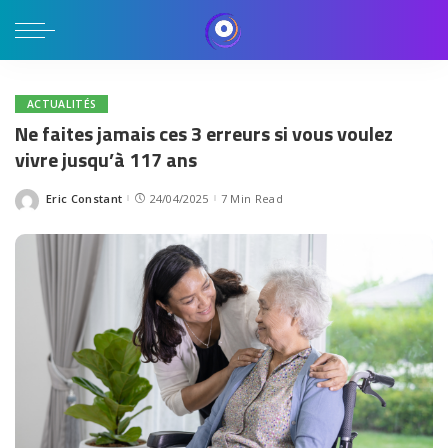
ACTUALITÉS
Ne faites jamais ces 3 erreurs si vous voulez
vivre jusqu’à 117 ans
Eric Constant
24/04/2025
7 Min Read
Posted
by