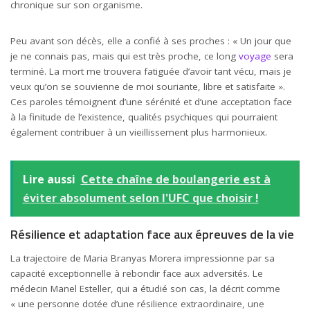
chronique sur son organisme.
Peu avant son décès, elle a confié à ses proches : « Un jour que
je ne connais pas, mais qui est très proche, ce long
voyage
sera
terminé. La mort me trouvera fatiguée d’avoir tant vécu, mais je
veux qu’on se souvienne de moi souriante, libre et satisfaite ».
Ces paroles témoignent d’une sérénité et d’une acceptation face
à la finitude de l’existence, qualités psychiques qui pourraient
également contribuer à un vieillissement plus harmonieux.
Lire aussi
Cette chaîne de boulangerie est à
éviter absolument selon l'UFC que choisir !
Résilience et adaptation face aux épreuves de la vie
La trajectoire de Maria Branyas Morera impressionne par sa
capacité exceptionnelle à rebondir face aux adversités. Le
médecin Manel Esteller, qui a étudié son cas, la décrit comme
« une personne dotée d’une résilience extraordinaire, une