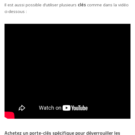
Il est aussi possible d’utiliser plusieurs
clés
comme dans la vidéo
ci-dessous :
Achetez un porte-clés spécifique pour déverrouiller les