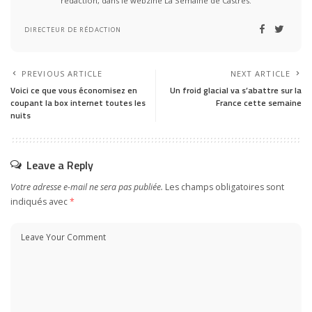
rédaction, dans le webzine La Semaine de Castres.
DIRECTEUR DE RÉDACTION
PREVIOUS ARTICLE
NEXT ARTICLE
Voici ce que vous économisez en
Un froid glacial va s’abattre sur la
coupant la box internet toutes les
France cette semaine
nuits
Leave a Reply
Votre adresse e-mail ne sera pas publiée.
Les champs obligatoires sont
indiqués avec
*