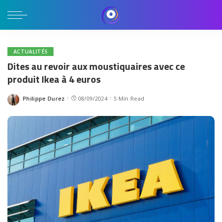
ACTUALITÉS
Dites au revoir aux moustiquaires avec ce
produit Ikea à 4 euros
Philippe Durez
08/09/2024
5 Min Read
Posted
by