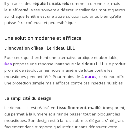
Il y a aussi des
répulsifs naturels
comme la citronnelle, mais
leur efficacité laisse souvent à désirer. Installer des moustiquaires
sur chaque fenêtre est une autre solution courante, bien qu’elle
puisse être coûteuse et peu esthétique.
Une solution moderne et efficace
L’innovation d’Ikea : Le rideau LILL
Pour ceux qui cherchent une alternative pratique et abordable,
Ikea
propose une réponse inattendue : le
rideau LILL
. Ce produit
promet de révolutionner notre manière de lutter contre les
moustiques pendant l’été. Pour moins de
4
euros
, ce rideau offre
une protection simple mais efficace contre ces insectes nuisibles.
La simplicité du design
Le rideau LILL est réalisé en
tissu finement maillé
, transparent,
qui permet à la lumière et à l’air de passer tout en bloquant les
moustiques. Son design est à la fois sobre et élégant, s’intégrant
facilement dans n’importe quel intérieur sans dénaturer votre