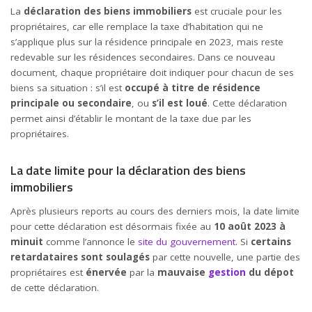
La
déclaration des biens immobiliers
est cruciale pour les
propriétaires, car elle remplace la taxe d’habitation qui ne
s’applique plus sur la résidence principale en 2023, mais reste
redevable sur les résidences secondaires. Dans ce nouveau
document, chaque propriétaire doit indiquer pour chacun de ses
biens sa situation : s’il est
occupé à titre de résidence
principale ou secondaire
, ou
s’il est loué
. Cette déclaration
permet ainsi d’établir le montant de la taxe due par les
propriétaires.
La date limite pour la déclaration des biens
immobiliers
Après plusieurs reports au cours des derniers mois, la date limite
pour cette déclaration est désormais fixée au
10 août
2023 à
minuit
comme l’annonce le
site du gouvernement
. Si
certains
retardataires sont soulagés
par cette nouvelle, une partie des
propriétaires est
énervée
par la
mauvaise
gestion
du dépot
de cette déclaration.