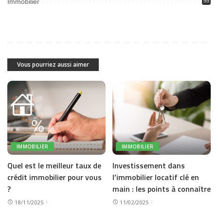
Immobilier
55
Vous pourriez aussi aimer
IMMOBILIER
IMMOBILIER
Quel est le meilleur taux de
Investissement dans
crédit immobilier pour vous
l’immobilier locatif clé en
?
main : les points à connaître
18/11/2025
11/02/2025