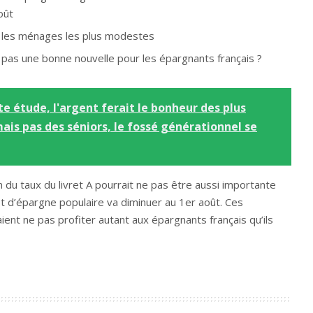
oût
 les ménages les plus modestes
 pas une bonne nouvelle pour les épargnants français ?
te étude, l'argent ferait le bonheur des plus
ais pas des séniors, le fossé générationnel se
n du taux du livret A pourrait ne pas être aussi importante
ret d’épargne populaire va diminuer au 1er août. Ces
nt ne pas profiter autant aux épargnants français qu’ils