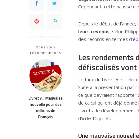
Cependant, cette hausse n’e
Depuis le début de l’année,
leurs revenus
, selon Philip
des records en termes d’
ép
Nous vous
recommandons
Les rendements d
défiscalisés vont 
Le taux du Livret A et celui
Suite à la présentation par l’
ce que devraient rapporter c
Livret A : Mauvaise
de calcul qui ont déjà donné 
nouvelle pour des
millions de
Livrets de développement dur
Français
d’ici le 15 juillet.
Une mauvaise nouvelle