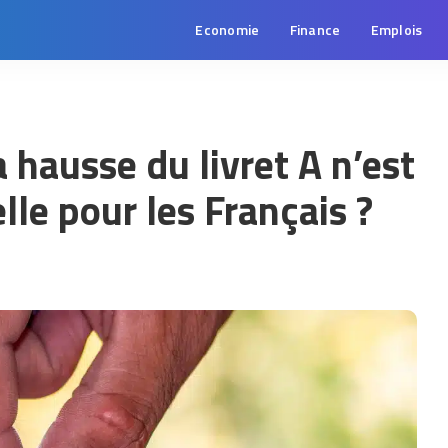
Economie
Finance
Emplois
 hausse du livret A n’est
le pour les Français ?