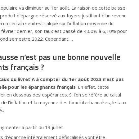
populaire va diminuer au 1er août. La raison de cette baisse
produit d’épargne réservé aux foyers justifiant d’un revenu
 à un certain seuil est calqué sur l’inflation moyenne du
février dernier, son taux est passé de 4,60% à 6,10% pour
 second semestre 2022. Cependant,…
ausse n’est pas une bonne nouvelle
ts français ?
taux du livret A à compter du 1er août 2023 n’est pas
lle pour les épargnants français
. En effet, cette
er en dessous des espérances. Si l’on se réfère au calcul
de l’inflation et la moyenne des taux interbancaires, le taux
ré…
ugmenter à partir du 13 juillet
 d’épargne intégralement défiscalisés vont être