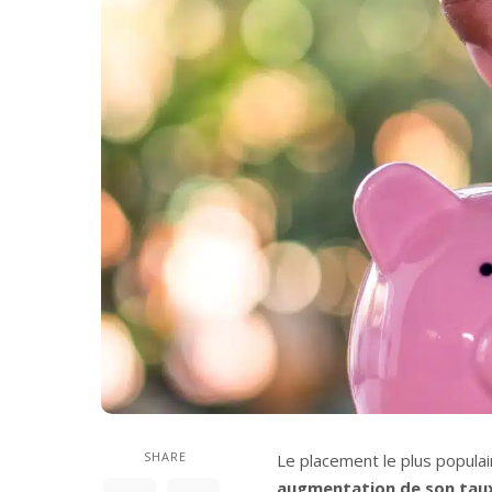
SHARE
Le placement le plus populai
augmentation de son tau