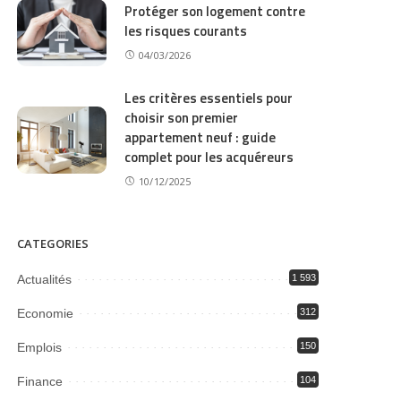
Protéger son logement contre
les risques courants
04/03/2026
Les critères essentiels pour
choisir son premier
appartement neuf : guide
complet pour les acquéreurs
10/12/2025
CATEGORIES
Actualités
1 593
Economie
312
Emplois
150
Finance
104