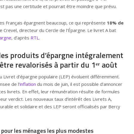
st pas une certitude et pourrait être moindre que prévu.
 les Français épargnent beaucoup, ce qui représente
18% de
pe Crevel, directeur du Cercle de l’Épargne. Le livret A bat
argne
, d’après
RTL
.
es produits d’épargne intégralement
être revalorisés à partir du 1ᵉʳ août
 du Livret d’épargne populaire (LEP) évoluent différemment.
Insee de l’
inflation
du mois de juin, il est possible d’annoncer
es livrets. En effet, leur rémunération résulte de formules
leur verdict. Les nouveaux taux d’intérêt des Livrets A,
able et solidaire et des LEP seront officialisés par Bercy
 pour les ménages les plus modestes