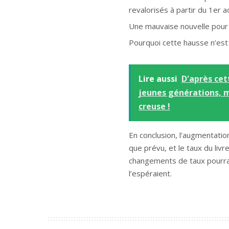
revalorisés à partir du 1er a
Une mauvaise nouvelle pour
Pourquoi cette hausse n’est
Lire aussi
D'après cet
jeunes générations, m
creuse !
En conclusion, l’augmentatio
que prévu, et le taux du liv
changements de taux pourraie
l’espéraient.