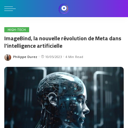
HIGH-TECH
ImageBind, la nouvelle révolution de Meta dans
l’intelligence artificielle
Philippe Durez
10/05/2023
4 Min Read
Posted
by