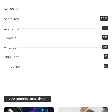
CATEGORIES
Actualités
1 593
Economie
312
Emplois
150
Finance
104
High-Tech
95
Immobilier
55
Vous pourriez aussi aimer