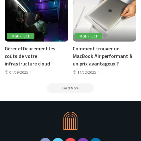
HIGH-TECH
HIGH-TECH
Gérer efficacement les
Comment trouver un
coûts de votre
MacBook Air performant à
infrastructure cloud
un prix avantageux ?
04/09/2025
11/02/2025
Load More