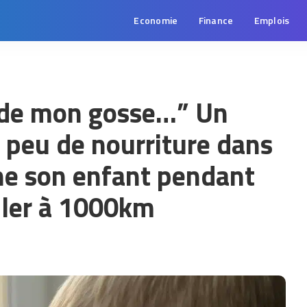
Economie
Finance
Emplois
en de mon gosse…” Un
 peu de nourriture dans
ne son enfant pendant
ller à 1000km