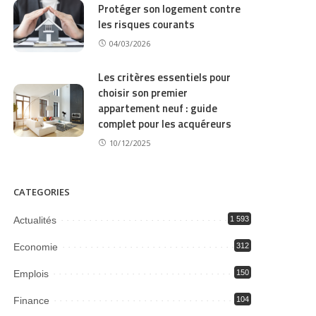
Protéger son logement contre
les risques courants
04/03/2026
Les critères essentiels pour
choisir son premier
appartement neuf : guide
complet pour les acquéreurs
10/12/2025
CATEGORIES
Actualités
1 593
Economie
312
Emplois
150
Finance
104