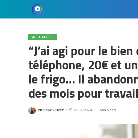
ACTUALITÉS
“J’ai agi pour le bi
téléphone, 20€ et un
le frigo… Il abandon
des mois pour travai
Philippe Durez
29/02/2024
3 Min Read
Posted
by