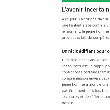
L’avenir incertai
À ce jour, il n’est pas clair 
que l’enfant a été confié à u
le moment, le jeune homme do
provisoire, loin de son père.
Un récit édifiant pour 
L’histoire de cet adolescent
ressources est un rappel po
confrontées certaines famill
compréhension envers ceux q
jeune homme a montré une ré
extrêmement difficiles, il 
les autres et de réfléchir a
besoin.