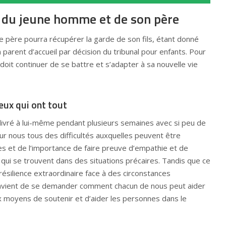
n du jeune homme et de son père
si le père pourra récupérer la garde de son fils, étant donné
n parent d’accueil par décision du tribunal pour enfants. Pour
it continuer de se battre et s’adapter à sa nouvelle vie
ceux qui ont tout
 livré à lui-même pendant plusieurs semaines avec si peu de
ur nous tous des difficultés auxquelles peuvent être
es et de l’importance de faire preuve d’empathie et de
ui se trouvent dans des situations précaires. Tandis que ce
silience extraordinaire face à des circonstances
convient de se demander comment chacun de nous peut aider
ux moyens de soutenir et d’aider les personnes dans le