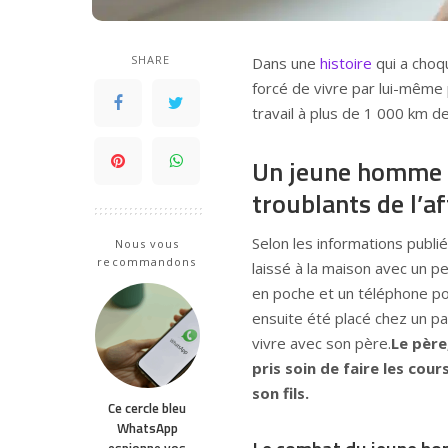
SHARE
Dans une
histoire
qui a choq
forcé de vivre par lui-même
travail à plus de 1 000 km de
Un jeune homme li
troublants de l’af
Selon les informations publi
Nous vous
recommandons
laissé à la maison avec un p
en poche et un téléphone po
ensuite été placé chez un pa
vivre avec son père.
Le père
pris soin de faire les cou
son fils.
Ce cercle bleu
WhatsApp