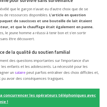
mme pour survivre sans surveillance
 révélé que le garçon n’avait eu d’autre choix que de se
peu de ressources disponibles.
L’article en question
paquet de saucisses et une bouteille de lait étaient
ateur, et que le chauffage était également en panne.
les, le jeune homme a réussi à tenir bon et s’en sortir
sans être découvert.
ce de la qualité du soutien familial
ement des questions importantes sur l’importance d’un
r les enfants et les adolescents. La nécessité pour les
gagner un
salaire
peut parfois entraîner des choix difficiles et,
ait pu avoir des conséquences tragiques.
a concurrencer les opérateurs téléphoniques avec
nie !