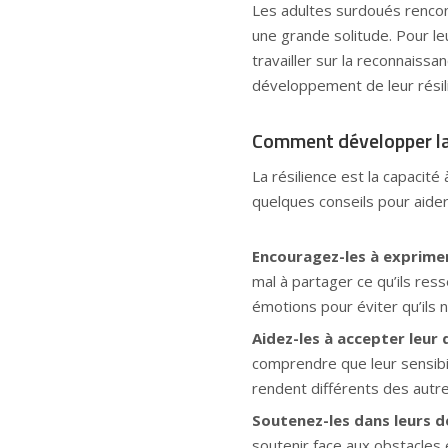
Les adultes surdoués rencont
une grande solitude. Pour le
travailler sur la reconnaissa
développement de leur résil
Comment développer la 
La résilience est la capacit
quelques conseils pour aide
Encouragez-les à exprimer
mal à partager ce qu’ils ress
émotions pour éviter qu’ils
Aidez-les à accepter leur d
comprendre que leur sensibil
rendent différents des autre
Soutenez-les dans leurs dé
soutenir face aux obstacles 