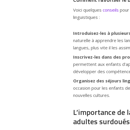
Voici quelques
conseils
pour 
linguistiques :
Introduisez-les à plusieur
naturelle à apprendre les la
langues, plus vite il les assim
Inscrivez-les dans des pr
permettent aux enfants d’a
développer des compétences 
Organisez des séjours ling
occasion pour les enfants d
nouvelles cultures.
L’importance de l
adultes surdoués