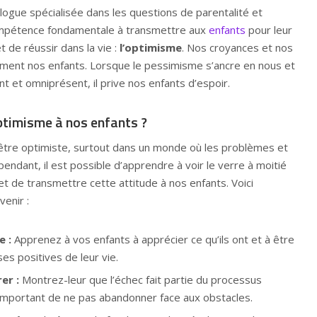
ogue spécialisée dans les questions de parentalité et
compétence fondamentale à transmettre aux
enfants
pour leur
 de réussir dans la vie :
l’optimisme
. Nos croyances et nos
tement nos enfants. Lorsque le pessimisme s’ancre en nous et
 et omniprésent, il prive nos enfants d’espoir.
ptimisme à nos enfants ?
 d’être optimiste, surtout dans un monde où les problèmes et
endant, il est possible d’apprendre à voir le verre à moitié
 et de transmettre cette attitude à nos enfants. Voici
enir :
e :
Apprenez à vos enfants à apprécier ce qu’ils ont et à être
es positives de leur vie.
er :
Montrez-leur que l’échec fait partie du processus
 important de ne pas abandonner face aux obstacles.