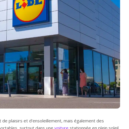
ot de plaisirs et d’ensoleillement, mais également des
portables, surtout dans une
voiture
stationnée en plein soleil.