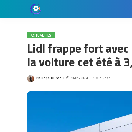
ACTUALITÉS
Lidl frappe fort avec
la voiture cet été à 3
Philippe Durez
30/05/2024
3 Min Read
Posted
by