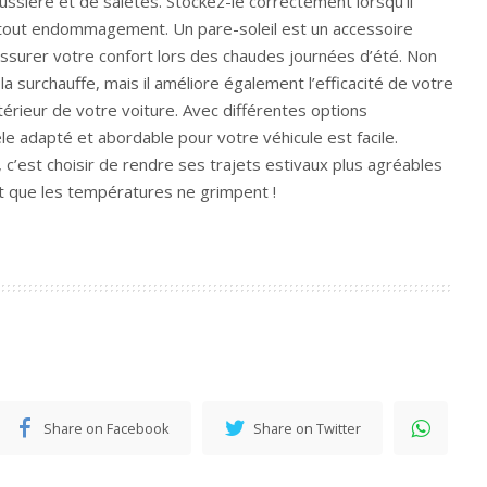
oussière et de saletés. Stockez-le correctement lorsqu’il
er tout endommagement. Un pare-soleil est un accessoire
assurer votre confort lors des chaudes journées d’été. Non
a surchauffe, mais il améliore également l’efficacité de votre
ntérieur de votre voiture. Avec différentes options
le adapté et abordable pour votre véhicule est facile.
, c’est choisir de rendre ses trajets estivaux plus agréables
t que les températures ne grimpent !
Share on Facebook
Share on Twitter