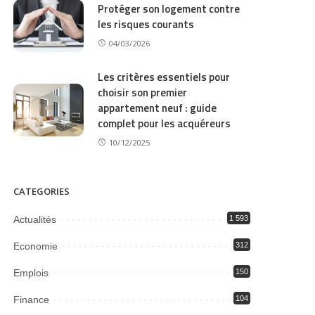
Protéger son logement contre
les risques courants
04/03/2026
Les critères essentiels pour
choisir son premier
appartement neuf : guide
complet pour les acquéreurs
10/12/2025
CATEGORIES
Actualités
1 593
Economie
312
Emplois
150
Finance
104