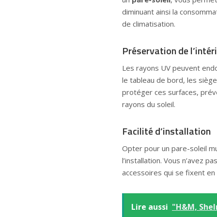
diminuant ainsi la consomma
de climatisation.
Préservation de l’intér
Les rayons UV peuvent endom
le tableau de bord, les siège
protéger ces surfaces, prév
rayons du soleil.
Facilité d’installation
Opter pour un pare-soleil m
l’installation. Vous n’avez p
accessoires qui se fixent e
Lire aussi
"H&M, SheI