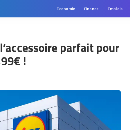
Economie
Finance
Emplois
 l’accessoire parfait pour
,99€ !