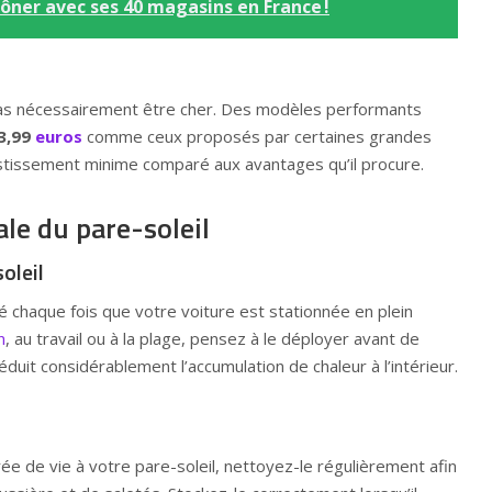
rôner avec ses 40 magasins en France !
pas nécessairement être cher. Des modèles performants
3,99
euros
comme ceux proposés par certaines grandes
vestissement minime comparé aux avantages qu’il procure.
ale du pare-soleil
oleil
isé chaque fois que votre voiture est stationnée en plein
n
, au travail ou à la plage, pensez à le déployer avant de
réduit considérablement l’accumulation de chaleur à l’intérieur.
ée de vie à votre pare-soleil, nettoyez-le régulièrement afin