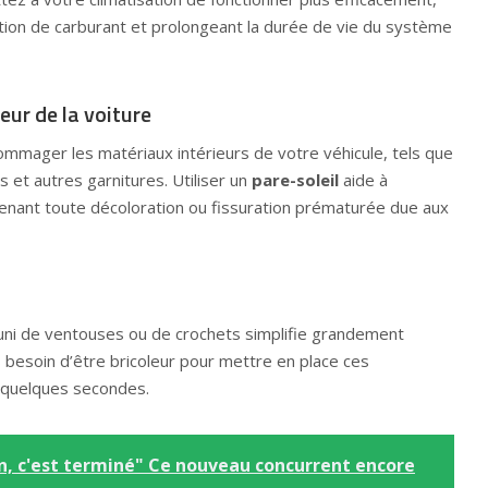
tion de carburant et prolongeant la durée de vie du système
ieur de la voiture
mager les matériaux intérieurs de votre véhicule, tels que
s et autres garnitures. Utiliser un
pare-soleil
aide à
enant toute décoloration ou fissuration prématurée due aux
uni de ventouses ou de crochets simplifie grandement
as besoin d’être bricoleur pour mettre en place ces
n quelques secondes.
n, c'est terminé" Ce nouveau concurrent encore