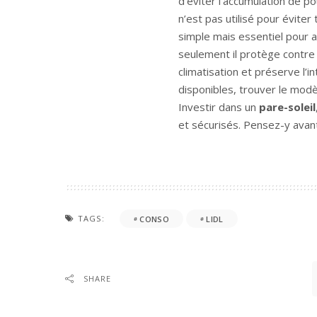
d’éviter l’accumulation de p
n’est pas utilisé pour évit
simple mais essentiel pour 
seulement il protège contre l
climatisation et préserve l’i
disponibles, trouver le modè
Investir dans un
pare-soleil
et sécurisés. Pensez-y avan
TAGS:
CONSO
LIDL
SHARE